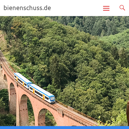
bienenschuss.de
Zum
Inhalt
springen