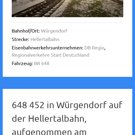
Bahnhof/Ort:
Würgendorf
Strecke:
Hellertalbahn
Eisenbahnverkehrsunternehmen:
DB Regio
,
Regionalverkehre Start Deutschland
Fahrzeug:
BR 648
648 452 in Würgendorf auf
der Hellertalbahn,
aufgenommen am