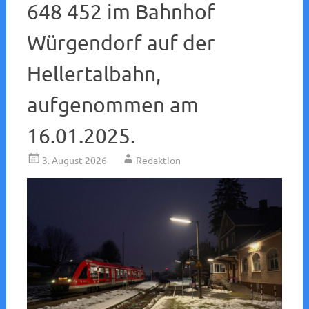
648 452 im Bahnhof
Würgendorf auf der
Hellertalbahn,
aufgenommen am
16.01.2025.
3. August 2026
Redaktion