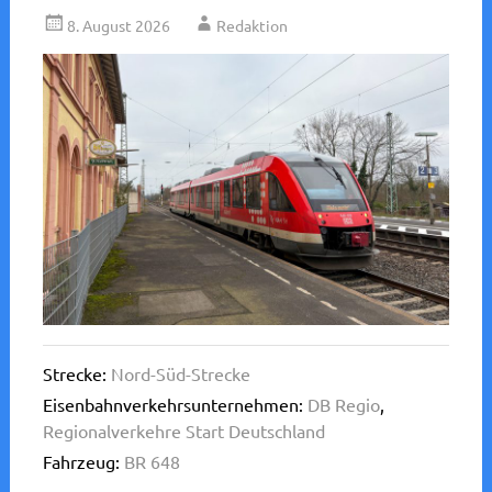
8. August 2026
Redaktion
Strecke:
Nord-Süd-Strecke
Eisenbahnverkehrsunternehmen:
DB Regio
,
Regionalverkehre Start Deutschland
Fahrzeug:
BR 648