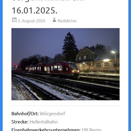
16.01.2025.
2. August 2026
Redaktion
Bahnhof/Ort:
Würgendorf
Strecke:
Hellertalbahn
Eisenbahnverkehrsunternehmen:
DB Regio
,