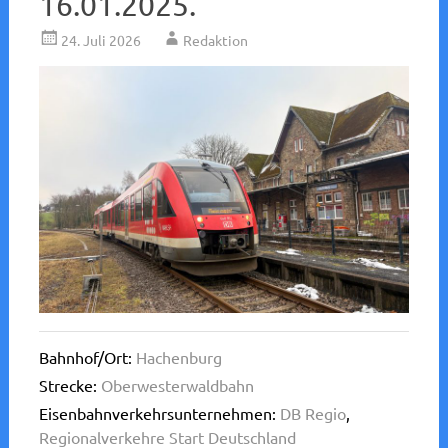
16.01.2025.
24. Juli 2026
Redaktion
Bahnhof/Ort:
Hachenburg
Strecke:
Oberwesterwaldbahn
Eisenbahnverkehrsunternehmen:
DB Regio
,
Regionalverkehre Start Deutschland