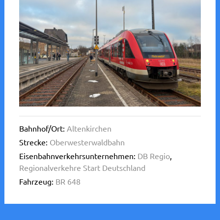
Bahnhof/Ort:
Altenkirchen
Strecke:
Oberwesterwaldbahn
Eisenbahnverkehrsunternehmen:
DB Regio
,
Regionalverkehre Start Deutschland
Fahrzeug:
BR 648