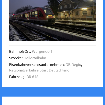
Bahnhof/Ort:
Würgendorf
Strecke:
Hellertalbahn
Eisenbahnverkehrsunternehmen:
DB Regio
,
Regionalverkehre Start Deutschland
Fahrzeug:
BR 648