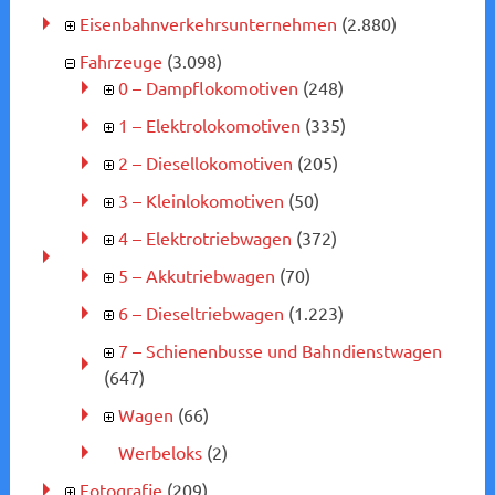
Eisenbahnverkehrsunternehmen
(2.880)
Fahrzeuge
(3.098)
0 – Dampflokomotiven
(248)
1 – Elektrolokomotiven
(335)
2 – Diesellokomotiven
(205)
3 – Kleinlokomotiven
(50)
4 – Elektrotriebwagen
(372)
5 – Akkutriebwagen
(70)
6 – Dieseltriebwagen
(1.223)
7 – Schienenbusse und Bahndienstwagen
(647)
Wagen
(66)
Werbeloks
(2)
Fotografie
(209)