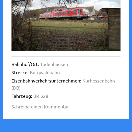
Bahnhof/Ort:
Todenhausen
Strecke:
Burgwaldbahn
Eisenbahnverkehrsunternehmen:
Kurhessenbahn
(DB)
Fahrzeug:
BR 628
Schreibe einen Kommentar