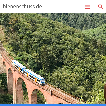
bienenschuss.de
Zum
Inhalt
springen