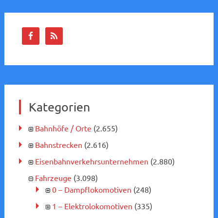
Kategorien
Bahnhöfe / Orte
(2.655)
Bahnstrecken
(2.616)
Eisenbahnverkehrsunternehmen
(2.880)
Fahrzeuge
(3.098)
0 – Dampflokomotiven
(248)
1 – Elektrolokomotiven
(335)