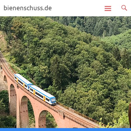
bienenschuss.de
Zum
Inhalt
springen