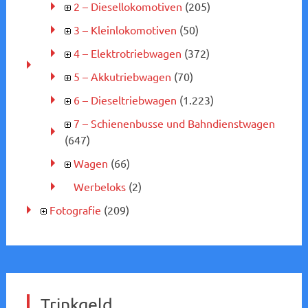
2 – Diesellokomotiven
(205)
3 – Kleinlokomotiven
(50)
4 – Elektrotriebwagen
(372)
5 – Akkutriebwagen
(70)
6 – Dieseltriebwagen
(1.223)
7 – Schienenbusse und Bahndienstwagen
(647)
Wagen
(66)
Werbeloks
(2)
Fotografie
(209)
Trinkgeld