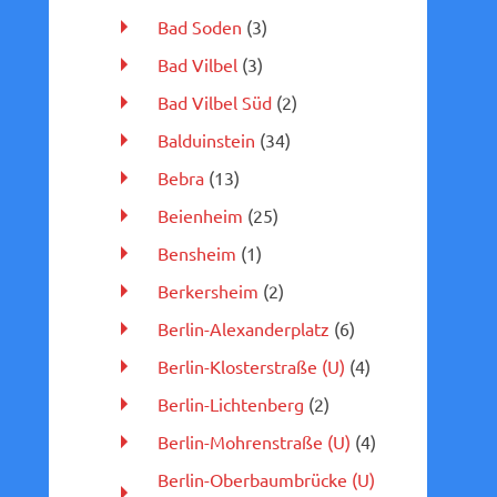
Bad Soden
(3)
Bad Vilbel
(3)
Bad Vilbel Süd
(2)
Balduinstein
(34)
Bebra
(13)
Beienheim
(25)
Bensheim
(1)
Berkersheim
(2)
Berlin-Alexanderplatz
(6)
Berlin-Klosterstraße (U)
(4)
Berlin-Lichtenberg
(2)
Berlin-Mohrenstraße (U)
(4)
Berlin-Oberbaumbrücke (U)