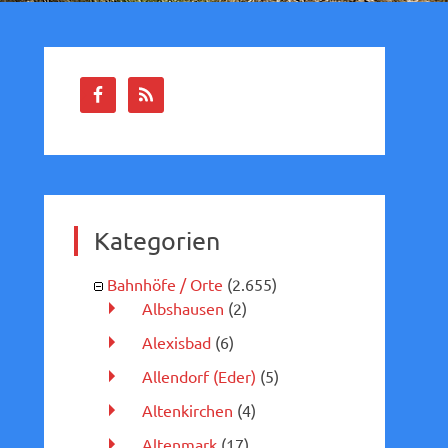
Kategorien
Bahnhöfe / Orte
(2.655)
Albshausen
(2)
Alexisbad
(6)
Allendorf (Eder)
(5)
Altenkirchen
(4)
Altenmark
(17)