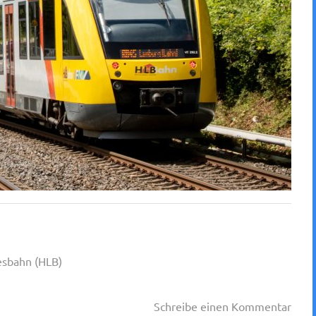
esbahn (HLB)
Schreibe einen Kommentar