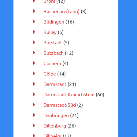
Brohl
(12)
Buchenau (Lahn)
(8)
Büdingen
(16)
Bullay
(6)
Bürstadt
(5)
Butzbach
(12)
Cochem
(4)
Cölbe
(14)
Darmstadt
(21)
Darmstadt-Kranichstein
(60)
Darmstadt-Süd
(2)
Daubringen
(21)
Dillenburg
(26)
Dillheim
(13)