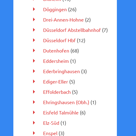
Döggingen
(26)
Drei-Annen-Hohne
(2)
Düsseldorf Abstellbahnhof
(7)
Düsseldorf Hbf
(12)
Dutenhofen
(68)
Eddersheim
(1)
Ederbringhausen
(3)
Ediger-Eller
(5)
Effolderbach
(5)
Ehringshausen (Obh.)
(1)
Eisfeld Talmühle
(6)
Elz-Süd
(1)
Enspel
(3)