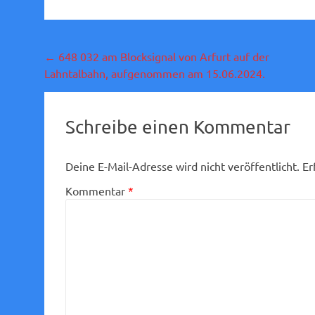
Beitragsnavigation
←
648 032 am Blocksignal von Arfurt auf der
Lahntalbahn, aufgenommen am 15.06.2024.
Schreibe einen Kommentar
Deine E-Mail-Adresse wird nicht veröffentlicht.
Er
Kommentar
*