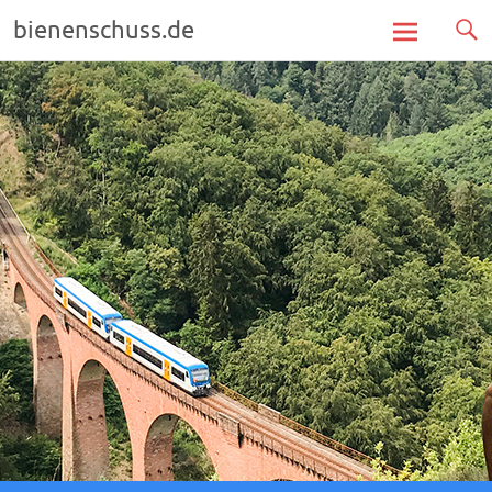
bienenschuss.de
Zum
Inhalt
springen