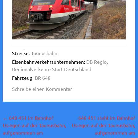
Strecke:
Taunusbahn
Eisenbahnverkehrsunternehmen:
DB Regio
,
Regionalverkehre Start Deutschland
Fahrzeug:
BR 648
Schreibe einen Kommentar
Beitragsnavigation
←
648 451 im Bahnhof
648 451 steht im Bahnhof
Usingen auf der Taunusbahn,
Usingen auf der Taunusbahn,
aufgenommen am
aufgenommen am