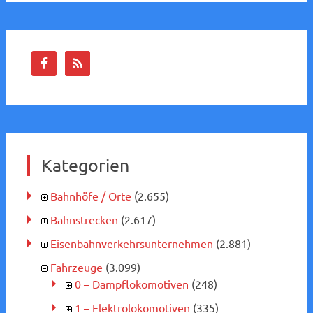
Kategorien
Bahnhöfe / Orte
(2.655)
Bahnstrecken
(2.617)
Eisenbahnverkehrsunternehmen
(2.881)
Fahrzeuge
(3.099)
0 – Dampflokomotiven
(248)
1 – Elektrolokomotiven
(335)