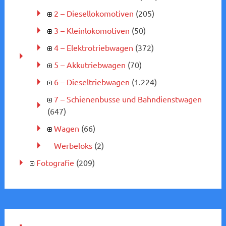
2 – Diesellokomotiven
(205)
3 – Kleinlokomotiven
(50)
4 – Elektrotriebwagen
(372)
5 – Akkutriebwagen
(70)
6 – Dieseltriebwagen
(1.224)
7 – Schienenbusse und Bahndienstwagen
(647)
Wagen
(66)
Werbeloks
(2)
Fotografie
(209)