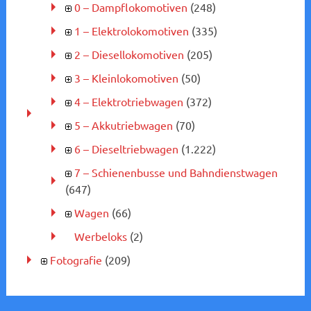
0 – Dampflokomotiven
(248)
1 – Elektrolokomotiven
(335)
2 – Diesellokomotiven
(205)
3 – Kleinlokomotiven
(50)
4 – Elektrotriebwagen
(372)
5 – Akkutriebwagen
(70)
6 – Dieseltriebwagen
(1.222)
7 – Schienenbusse und Bahndienstwagen
(647)
Wagen
(66)
Werbeloks
(2)
Fotografie
(209)