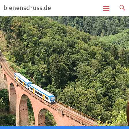
bienenschuss.de
Zum
Inhalt
springen