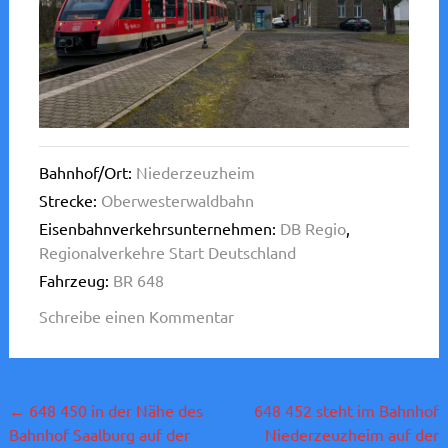
Bahnhof/Ort:
Niederzeuzheim
Strecke:
Oberwesterwaldbahn
Eisenbahnverkehrsunternehmen:
DB Regio
,
Regionalverkehre Start Deutschland
Fahrzeug:
BR 648
Schreibe einen Kommentar
Beitragsnavigation
←
648 450 in der Nähe des
648 452 steht im Bahnhof
Bahnhof Saalburg auf der
Niederzeuzheim auf der