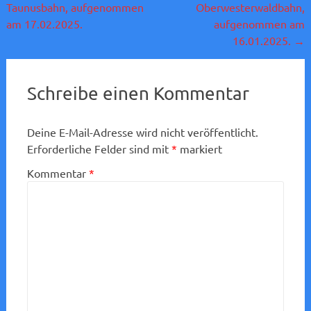
Taunusbahn, aufgenommen
Oberwesterwaldbahn,
am 17.02.2025.
aufgenommen am
16.01.2025.
→
Schreibe einen Kommentar
Deine E-Mail-Adresse wird nicht veröffentlicht.
Erforderliche Felder sind mit
*
markiert
Kommentar
*