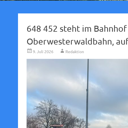
648 452 steht im Bahnhof
Oberwesterwaldbahn, au
9. Juli 2026
Redaktion