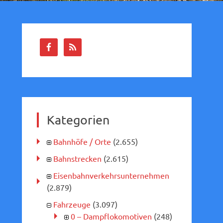
Kategorien
Bahnhöfe / Orte
(2.655)
Bahnstrecken
(2.615)
Eisenbahnverkehrsunternehmen
(2.879)
Fahrzeuge
(3.097)
0 – Dampflokomotiven
(248)