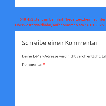
Beitragsnavigation
←
648 452 steht im Bahnhof Niederzeuzheim auf der
Oberwesterwaldbahn, aufgenommen am 16.01.2025.
Schreibe einen Kommentar
Deine E-Mail-Adresse wird nicht veröffentlicht.
Er
Kommentar
*