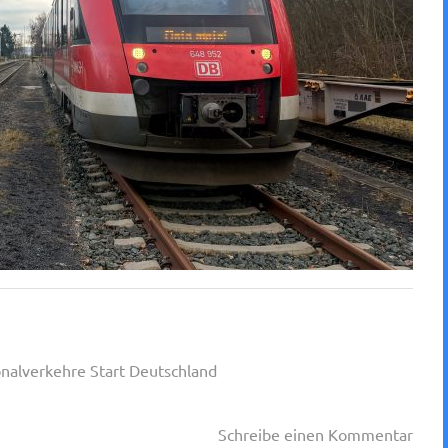
nalverkehre Start Deutschland
Schreibe einen Kommentar