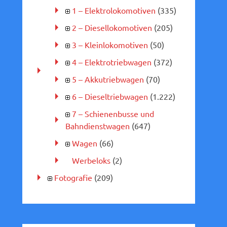
1 – Elektrolokomotiven
(335)
2 – Diesellokomotiven
(205)
3 – Kleinlokomotiven
(50)
4 – Elektrotriebwagen
(372)
5 – Akkutriebwagen
(70)
6 – Dieseltriebwagen
(1.222)
7 – Schienenbusse und
Bahndienstwagen
(647)
Wagen
(66)
Werbeloks
(2)
Fotografie
(209)