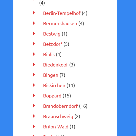
(4)
Berlin-Tempelhof
(4)
Bermershausen
(4)
Bestwig
(1)
Betzdorf
(5)
Biblis
(4)
Biedenkopf
(3)
Bingen
(7)
Biskirchen
(11)
Boppard
(15)
Brandoberndorf
(16)
Braunschweig
(2)
Brilon-Wald
(1)