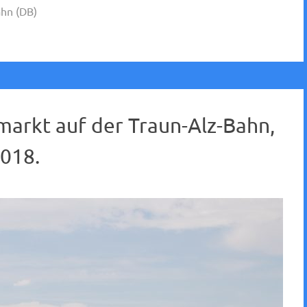
hn (DB)
markt auf der Traun-Alz-Bahn,
018.