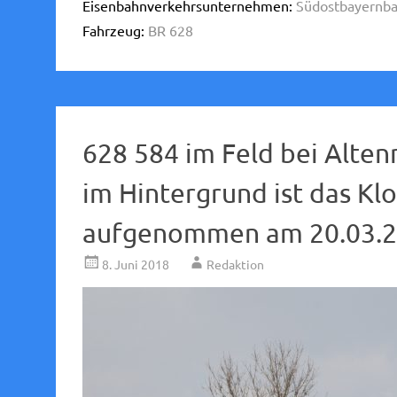
Eisenbahnverkehrsunternehmen:
Südostbayernba
Fahrzeug:
BR 628
628 584 im Feld bei Alten
im Hintergrund ist das Kl
aufgenommen am 20.03.2
8. Juni 2018
Redaktion