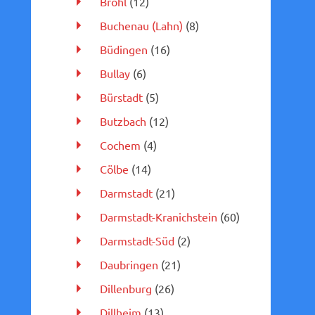
Brohl
(12)
Buchenau (Lahn)
(8)
Büdingen
(16)
Bullay
(6)
Bürstadt
(5)
Butzbach
(12)
Cochem
(4)
Cölbe
(14)
Darmstadt
(21)
Darmstadt-Kranichstein
(60)
Darmstadt-Süd
(2)
Daubringen
(21)
Dillenburg
(26)
Dillheim
(13)