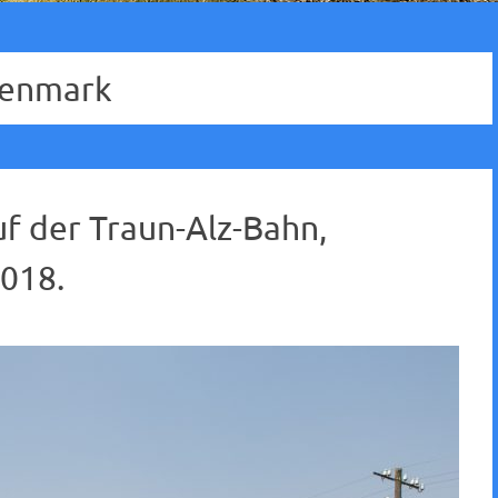
tenmark
f der Traun-Alz-Bahn,
018.