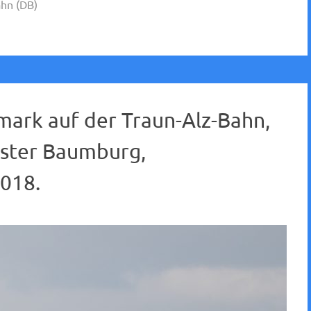
hn (DB)
mark auf der Traun-Alz-Bahn,
oster Baumburg,
018.