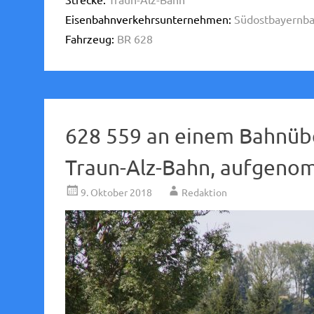
Eisenbahnverkehrsunternehmen:
Südostbayernba
Fahrzeug:
BR 628
628 559 an einem Bahnübe
Traun-Alz-Bahn, aufgeno
9. Oktober 2018
Redaktion