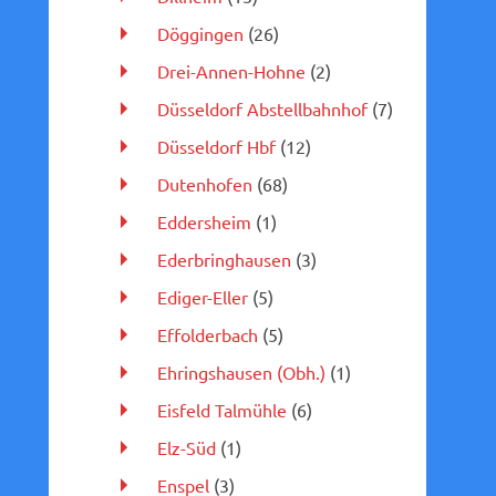
Döggingen
(26)
Drei-Annen-Hohne
(2)
Düsseldorf Abstellbahnhof
(7)
Düsseldorf Hbf
(12)
Dutenhofen
(68)
Eddersheim
(1)
Ederbringhausen
(3)
Ediger-Eller
(5)
Effolderbach
(5)
Ehringshausen (Obh.)
(1)
Eisfeld Talmühle
(6)
Elz-Süd
(1)
Enspel
(3)