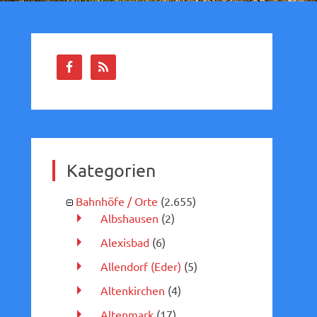
Kategorien
Bahnhöfe / Orte
(2.655)
Albshausen
(2)
Alexisbad
(6)
Allendorf (Eder)
(5)
Altenkirchen
(4)
Altenmark
(17)