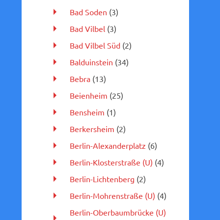
Bad Soden
(3)
Bad Vilbel
(3)
Bad Vilbel Süd
(2)
Balduinstein
(34)
Bebra
(13)
Beienheim
(25)
Bensheim
(1)
Berkersheim
(2)
Berlin-Alexanderplatz
(6)
Berlin-Klosterstraße (U)
(4)
Berlin-Lichtenberg
(2)
Berlin-Mohrenstraße (U)
(4)
Berlin-Oberbaumbrücke (U)