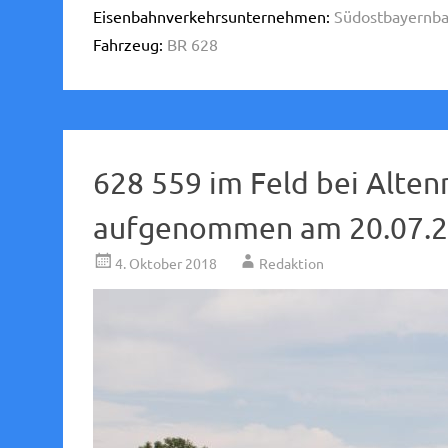
Eisenbahnverkehrsunternehmen:
Südostbayernba
Fahrzeug:
BR 628
628 559 im Feld bei Alten
aufgenommen am 20.07.2
4. Oktober 2018
Redaktion