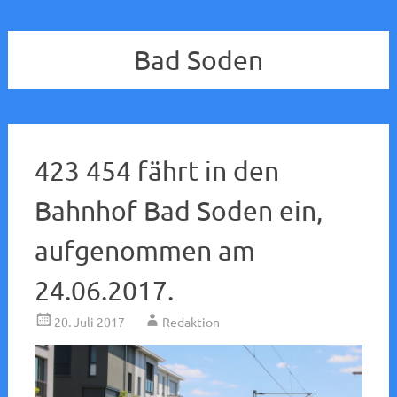
Bad Soden
423 454 fährt in den
Bahnhof Bad Soden ein,
aufgenommen am
24.06.2017.
20. Juli 2017
Redaktion