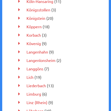
Köln-Hansaring
(11)
Königsstollen
(3)
Königstein
(20)
Köppern
(18)
Korbach
(3)
Kövenig
(9)
Langenhahn
(9)
Langenlonsheim
(2)
Langgöns
(7)
Lich
(19)
Liederbach
(13)
Limburg
(6)
Linz (Rhein)
(9)
Löhnberg
(29)