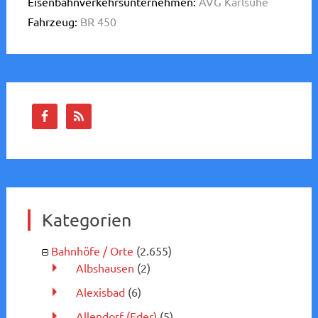
Eisenbahnverkehrsunternehmen:
AVG Karlsuhe
Fahrzeug:
BR 450
Kategorien
Bahnhöfe / Orte
(2.655)
Albshausen
(2)
Alexisbad
(6)
Allendorf (Eder)
(5)