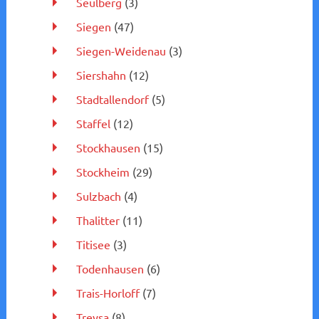
Seulberg
(3)
Siegen
(47)
Siegen-Weidenau
(3)
Siershahn
(12)
Stadtallendorf
(5)
Staffel
(12)
Stockhausen
(15)
Stockheim
(29)
Sulzbach
(4)
Thalitter
(11)
Titisee
(3)
Todenhausen
(6)
Trais-Horloff
(7)
Treysa
(8)