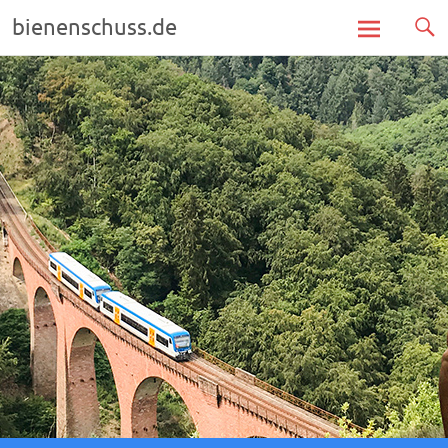
bienenschuss.de
Zum
Inhalt
springen