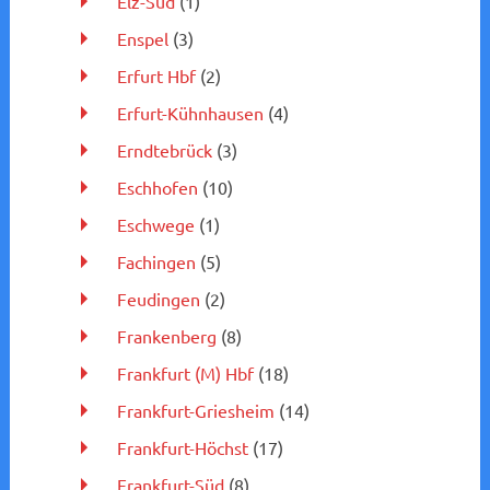
Elz-Süd
(1)
Enspel
(3)
Erfurt Hbf
(2)
Erfurt-Kühnhausen
(4)
Erndtebrück
(3)
Eschhofen
(10)
Eschwege
(1)
Fachingen
(5)
Feudingen
(2)
Frankenberg
(8)
Frankfurt (M) Hbf
(18)
Frankfurt-Griesheim
(14)
Frankfurt-Höchst
(17)
Frankfurt-Süd
(8)