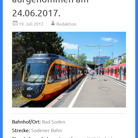
24.06.2017.
19. Juli 2017
Redaktion
Bahnhof/Ort:
Bad Soden
Strecke:
Sodener Bahn