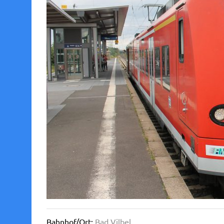
Bahnhof/Ort:
Bad Vilbel