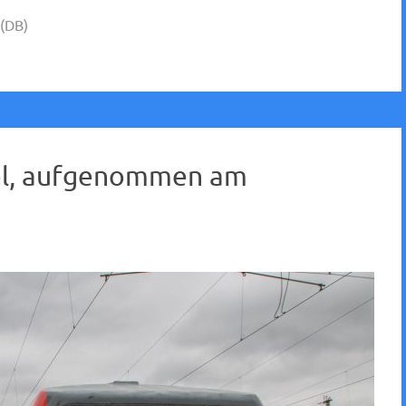
(DB)
bel, aufgenommen am