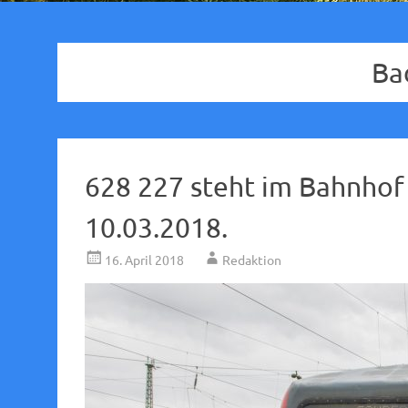
Ba
628 227 steht im Bahnho
10.03.2018.
16. April 2018
Redaktion