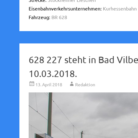
Eisenbahnverkehrsunternehmen:
Kurhessenbahn 
Fahrzeug:
BR 628
628 227 steht in Bad Vil
10.03.2018.
13. April 2018
Redaktion