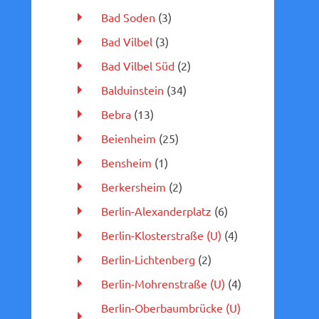
Bad Soden
(3)
Bad Vilbel
(3)
Bad Vilbel Süd
(2)
Balduinstein
(34)
Bebra
(13)
Beienheim
(25)
Bensheim
(1)
Berkersheim
(2)
Berlin-Alexanderplatz
(6)
Berlin-Klosterstraße (U)
(4)
Berlin-Lichtenberg
(2)
Berlin-Mohrenstraße (U)
(4)
Berlin-Oberbaumbrücke (U)