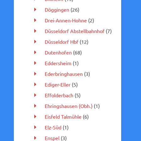
Döggingen
(26)
Drei-Annen-Hohne
(2)
Düsseldorf Abstellbahnhof
(7)
Düsseldorf Hbf
(12)
Dutenhofen
(68)
Eddersheim
(1)
Ederbringhausen
(3)
Ediger-Eller
(5)
Effolderbach
(5)
Ehringshausen (Obh.)
(1)
Eisfeld Talmühle
(6)
Elz-Süd
(1)
Enspel
(3)