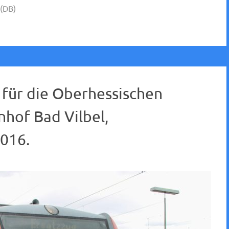
(DB)
g für die Oberhessischen
hof Bad Vilbel,
016.