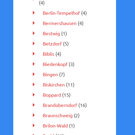
(4)
Berlin-Tempelhof
(4)
Bermershausen
(4)
Bestwig
(1)
Betzdorf
(5)
Biblis
(4)
Biedenkopf
(3)
Bingen
(7)
Biskirchen
(11)
Boppard
(15)
Brandoberndorf
(16)
Braunschweig
(2)
Brilon-Wald
(1)