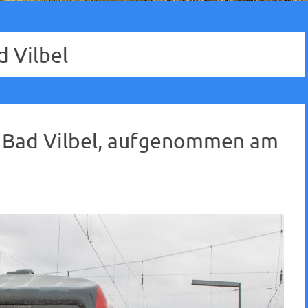
d Vilbel
f Bad Vilbel, aufgenommen am