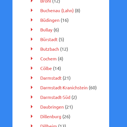
Brohl
(12)
Buchenau (Lahn)
(8)
Büdingen
(16)
Bullay
(6)
Bürstadt
(5)
Butzbach
(12)
Cochem
(4)
Cölbe
(14)
Darmstadt
(21)
Darmstadt-Kranichstein
(60)
Darmstadt-Süd
(2)
Daubringen
(21)
Dillenburg
(26)
Dillheim
(13)