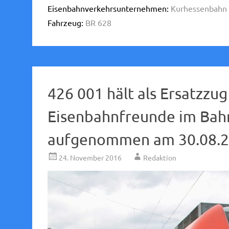
Eisenbahnverkehrsunternehmen:
Kurhessenbahn 
Fahrzeug:
BR 628
426 001 hält als Ersatzzu
Eisenbahnfreunde im Bahn
aufgenommen am 30.08.2
24. November 2016
Redaktion