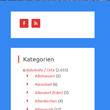
Kategorien
Bahnhöfe / Orte
(2.655)
Albshausen
(2)
Alexisbad
(6)
Allendorf (Eder)
(5)
Altenkirchen
(4)
Altenmark
(17)