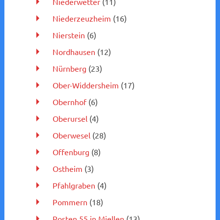
Niederwetter
(11)
Niederzeuzheim
(16)
Nierstein
(6)
Nordhausen
(12)
Nürnberg
(23)
Ober-Widdersheim
(17)
Obernhof
(6)
Oberursel
(4)
Oberwesel
(28)
Offenburg
(8)
Ostheim
(3)
Pfahlgraben
(4)
Pommern
(18)
Posten 55 in Miellen
(13)