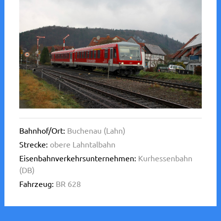
Bahnhof/Ort:
Buchenau (Lahn)
Strecke:
obere Lahntalbahn
Eisenbahnverkehrsunternehmen:
Kurhessenbahn
(DB)
Fahrzeug:
BR 628