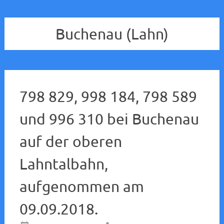
Buchenau (Lahn)
798 829, 998 184, 798 589
und 996 310 bei Buchenau
auf der oberen
Lahntalbahn,
aufgenommen am
09.09.2018.