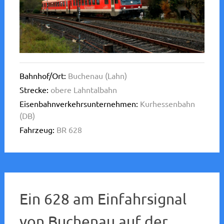
Bahnhof/Ort:
Buchenau (Lahn)
Strecke:
obere Lahntalbahn
Eisenbahnverkehrsunternehmen:
Kurhessenbahn
(DB)
Fahrzeug:
BR 628
Ein 628 am Einfahrsignal
von Buchenau auf der