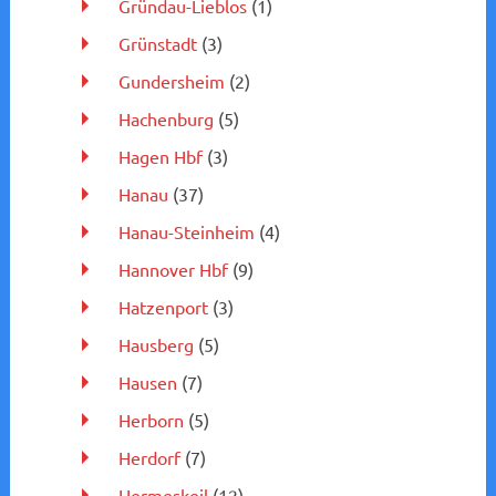
Gründau-Lieblos
(1)
Grünstadt
(3)
Gundersheim
(2)
Hachenburg
(5)
Hagen Hbf
(3)
Hanau
(37)
Hanau-Steinheim
(4)
Hannover Hbf
(9)
Hatzenport
(3)
Hausberg
(5)
Hausen
(7)
Herborn
(5)
Herdorf
(7)
Hermeskeil
(12)