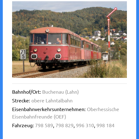
Bahnhof/Ort:
Buchenau (Lahn)
Strecke:
obere Lahntalbahn
Eisenbahnverkehrsunternehmen:
Oberhessische
Eisenbahnfreunde (OEF)
Fahrzeug:
798 589
,
798 829
,
996 310
,
998 184