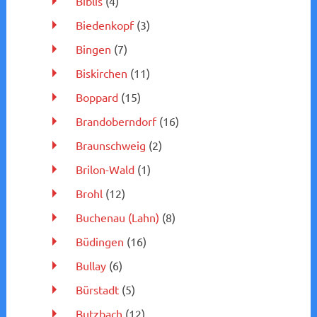
Biblis
(4)
Biedenkopf
(3)
Bingen
(7)
Biskirchen
(11)
Boppard
(15)
Brandoberndorf
(16)
Braunschweig
(2)
Brilon-Wald
(1)
Brohl
(12)
Buchenau (Lahn)
(8)
Büdingen
(16)
Bullay
(6)
Bürstadt
(5)
Butzbach
(12)