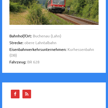
Bahnhof/Ort:
Buchenau (Lahn)
Strecke:
obere Lahntalbahn
Eisenbahnverkehrsunternehmen:
Kurhessenbahn
(DB)
Fahrzeug:
BR 628