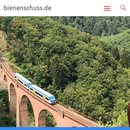
bienenschuss.de
Zum
Inhalt
springen