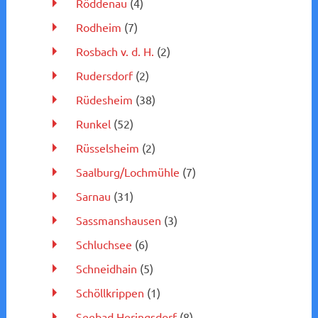
Röddenau
(4)
Rodheim
(7)
Rosbach v. d. H.
(2)
Rudersdorf
(2)
Rüdesheim
(38)
Runkel
(52)
Rüsselsheim
(2)
Saalburg/Lochmühle
(7)
Sarnau
(31)
Sassmanshausen
(3)
Schluchsee
(6)
Schneidhain
(5)
Schöllkrippen
(1)
Seebad Heringsdorf
(8)