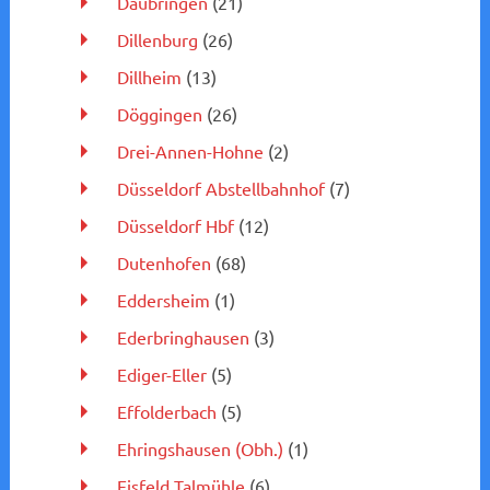
Daubringen
(21)
Dillenburg
(26)
Dillheim
(13)
Döggingen
(26)
Drei-Annen-Hohne
(2)
Düsseldorf Abstellbahnhof
(7)
Düsseldorf Hbf
(12)
Dutenhofen
(68)
Eddersheim
(1)
Ederbringhausen
(3)
Ediger-Eller
(5)
Effolderbach
(5)
Ehringshausen (Obh.)
(1)
Eisfeld Talmühle
(6)