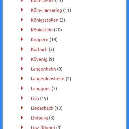
Köln-Deutz
(13)
Köln-Hansaring
(11)
Königsstollen
(3)
Königstein
(20)
Köppern
(18)
Korbach
(3)
Kövenig
(9)
Langenhahn
(9)
Langenlonsheim
(2)
Langgöns
(7)
Lich
(19)
Liederbach
(13)
Limburg
(6)
Linz (Rhein)
(9)