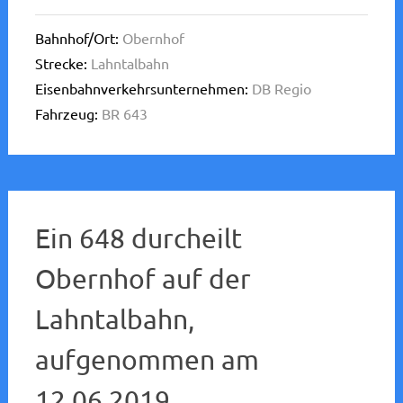
Bahnhof/Ort:
Obernhof
Strecke:
Lahntalbahn
Eisenbahnverkehrsunternehmen:
DB Regio
Fahrzeug:
BR 643
Ein 648 durcheilt
Obernhof auf der
Lahntalbahn,
aufgenommen am
12.06.2019.