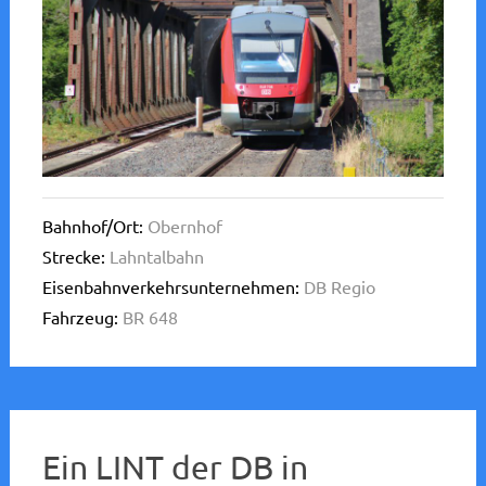
Bahnhof/Ort:
Obernhof
Strecke:
Lahntalbahn
Eisenbahnverkehrsunternehmen:
DB Regio
Fahrzeug:
BR 648
Ein LINT der DB in