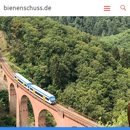
bienenschuss.de
Zum
Inhalt
springen