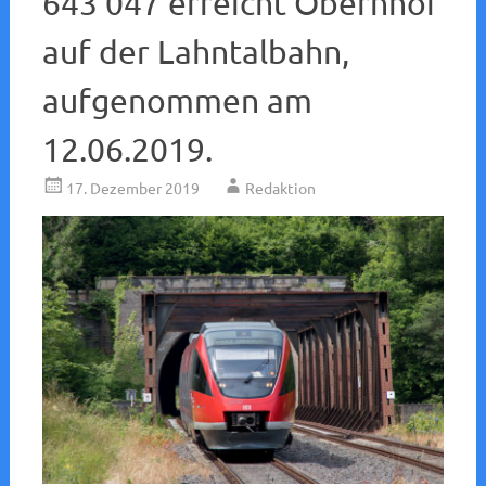
643 047 erreicht Obernhof
auf der Lahntalbahn,
aufgenommen am
12.06.2019.
17. Dezember 2019
Redaktion