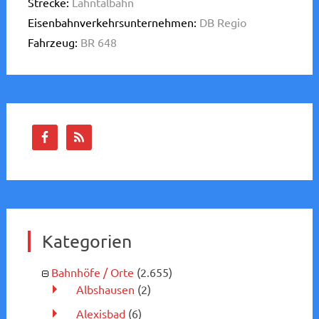
Strecke:
Lahntalbahn
Eisenbahnverkehrsunternehmen:
DB Regio
Fahrzeug:
BR 648
Kategorien
Bahnhöfe / Orte
(2.655)
Albshausen
(2)
Alexisbad
(6)