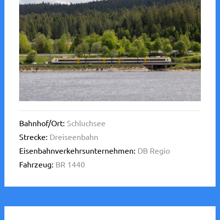
Bahnhof/Ort:
Schluchsee
Strecke:
Dreiseenbahn
Eisenbahnverkehrsunternehmen:
DB Regio
Fahrzeug:
BR 1440