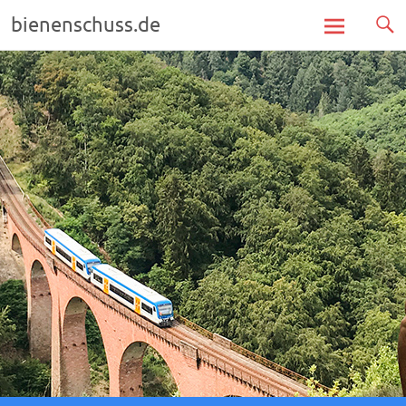
bienenschuss.de
Zum
Inhalt
springen