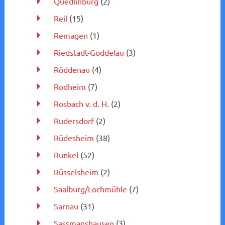
Quedlinburg
(2)
Reil
(15)
Remagen
(1)
Riedstadt-Goddelau
(3)
Röddenau
(4)
Rodheim
(7)
Rosbach v. d. H.
(2)
Rudersdorf
(2)
Rüdesheim
(38)
Runkel
(52)
Rüsselsheim
(2)
Saalburg/Lochmühle
(7)
Sarnau
(31)
Sassmanshausen
(3)