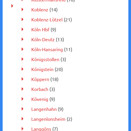
Koblenz
(14)
Koblenz-Lützel
(21)
Köln Hbf
(9)
Köln-Deutz
(13)
Köln-Hansaring
(11)
Königsstollen
(3)
Königstein
(20)
Köppern
(18)
Korbach
(3)
Kövenig
(9)
Langenhahn
(9)
Langenlonsheim
(2)
Langgöns
(7)