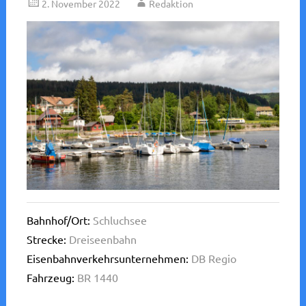
2. November 2022
Redaktion
Bahnhof/Ort:
Schluchsee
Strecke:
Dreiseenbahn
Eisenbahnverkehrsunternehmen:
DB Regio
Fahrzeug:
BR 1440