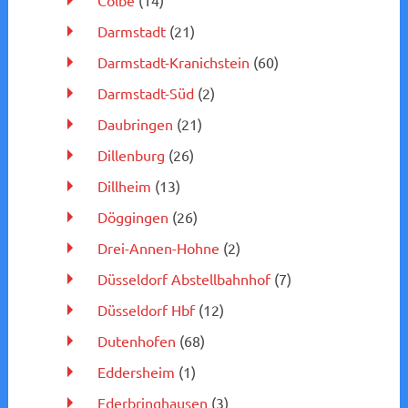
Cölbe
(14)
Darmstadt
(21)
Darmstadt-Kranichstein
(60)
Darmstadt-Süd
(2)
Daubringen
(21)
Dillenburg
(26)
Dillheim
(13)
Döggingen
(26)
Drei-Annen-Hohne
(2)
Düsseldorf Abstellbahnhof
(7)
Düsseldorf Hbf
(12)
Dutenhofen
(68)
Eddersheim
(1)
Ederbringhausen
(3)