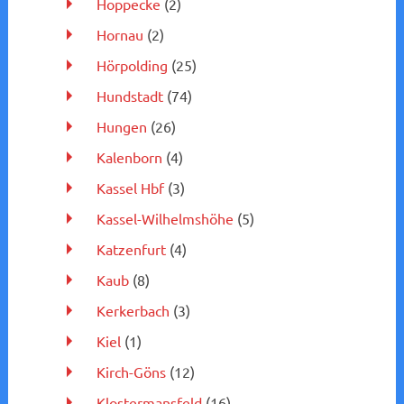
Hoppecke
(2)
Hornau
(2)
Hörpolding
(25)
Hundstadt
(74)
Hungen
(26)
Kalenborn
(4)
Kassel Hbf
(3)
Kassel-Wilhelmshöhe
(5)
Katzenfurt
(4)
Kaub
(8)
Kerkerbach
(3)
Kiel
(1)
Kirch-Göns
(12)
Klostermansfeld
(16)