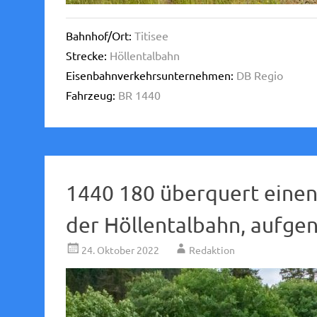
Bahnhof/Ort:
Titisee
Strecke:
Höllentalbahn
Eisenbahnverkehrsunternehmen:
DB Regio
Fahrzeug:
BR 1440
1440 180 überquert einen
der Höllentalbahn, aufg
24. Oktober 2022
Redaktion