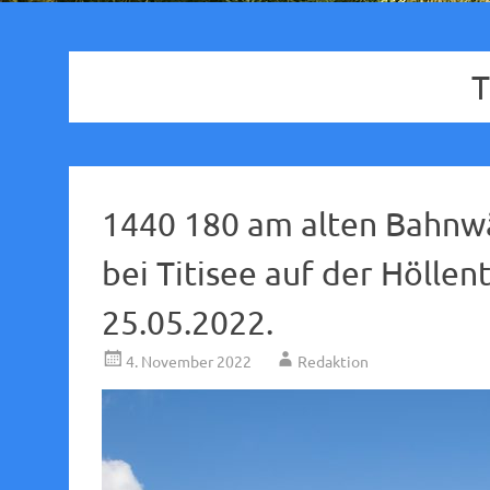
T
1440 180 am alten Bahnw
bei Titisee auf der Höll
25.05.2022.
4. November 2022
Redaktion