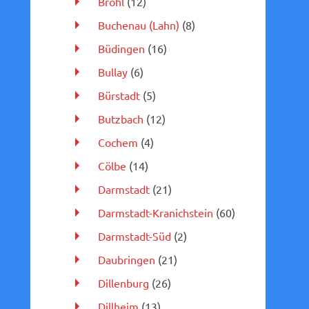
Brohl
(12)
Buchenau (Lahn)
(8)
Büdingen
(16)
Bullay
(6)
Bürstadt
(5)
Butzbach
(12)
Cochem
(4)
Cölbe
(14)
Darmstadt
(21)
Darmstadt-Kranichstein
(60)
Darmstadt-Süd
(2)
Daubringen
(21)
Dillenburg
(26)
Dillheim
(13)