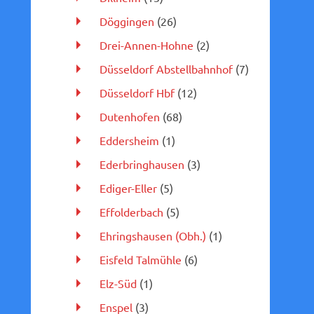
Döggingen
(26)
Drei-Annen-Hohne
(2)
Düsseldorf Abstellbahnhof
(7)
Düsseldorf Hbf
(12)
Dutenhofen
(68)
Eddersheim
(1)
Ederbringhausen
(3)
Ediger-Eller
(5)
Effolderbach
(5)
Ehringshausen (Obh.)
(1)
Eisfeld Talmühle
(6)
Elz-Süd
(1)
Enspel
(3)