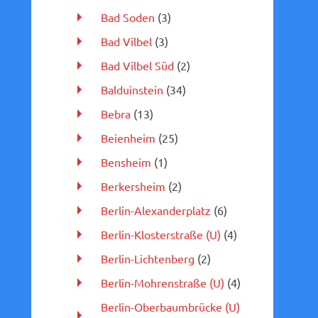
Bad Soden
(3)
Bad Vilbel
(3)
Bad Vilbel Süd
(2)
Balduinstein
(34)
Bebra
(13)
Beienheim
(25)
Bensheim
(1)
Berkersheim
(2)
Berlin-Alexanderplatz
(6)
Berlin-Klosterstraße (U)
(4)
Berlin-Lichtenberg
(2)
Berlin-Mohrenstraße (U)
(4)
Berlin-Oberbaumbrücke (U)