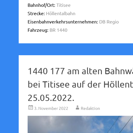
Bahnhof/Ort:
Titisee
Strecke:
Höllentalbahn
Eisenbahnverkehrsunternehmen:
DB Regio
Fahrzeug:
BR 1440
1440 177 am alten Bahnw
bei Titisee auf der Höll
25.05.2022.
3. November 2022
Redaktion