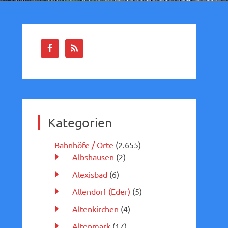
Kategorien
Bahnhöfe / Orte
(2.655)
Albshausen
(2)
Alexisbad
(6)
Allendorf (Eder)
(5)
Altenkirchen
(4)
Altenmark
(17)