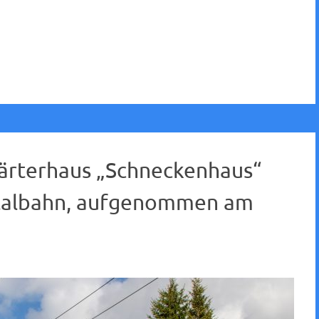
ärterhaus „Schneckenhaus“
entalbahn, aufgenommen am