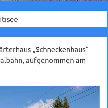
itisee
ärterhaus „Schneckenhaus“
entalbahn, aufgenommen am