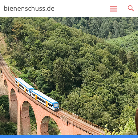
bienenschuss.de
Zum
Inhalt
springen