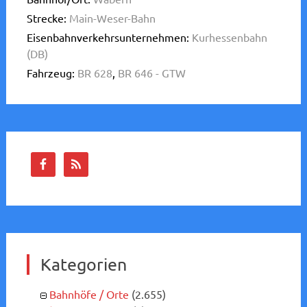
Strecke:
Main-Weser-Bahn
Eisenbahnverkehrsunternehmen:
Kurhessenbahn
(DB)
Fahrzeug:
BR 628
,
BR 646 - GTW
Kategorien
Bahnhöfe / Orte
(2.655)