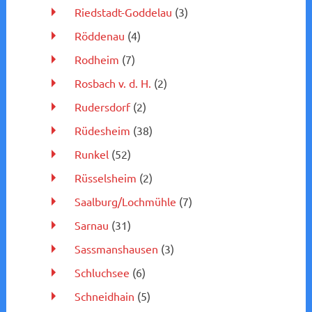
Riedstadt-Goddelau
(3)
Röddenau
(4)
Rodheim
(7)
Rosbach v. d. H.
(2)
Rudersdorf
(2)
Rüdesheim
(38)
Runkel
(52)
Rüsselsheim
(2)
Saalburg/Lochmühle
(7)
Sarnau
(31)
Sassmanshausen
(3)
Schluchsee
(6)
Schneidhain
(5)