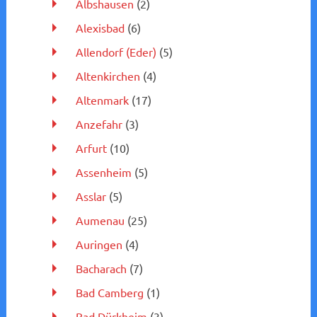
Albshausen
(2)
Alexisbad
(6)
Allendorf (Eder)
(5)
Altenkirchen
(4)
Altenmark
(17)
Anzefahr
(3)
Arfurt
(10)
Assenheim
(5)
Asslar
(5)
Aumenau
(25)
Auringen
(4)
Bacharach
(7)
Bad Camberg
(1)
Bad Dürkheim
(3)