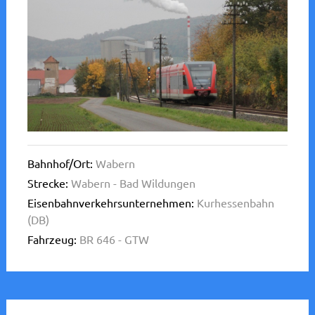
Bahnhof/Ort:
Wabern
Strecke:
Wabern - Bad Wildungen
Eisenbahnverkehrsunternehmen:
Kurhessenbahn
(DB)
Fahrzeug:
BR 646 - GTW