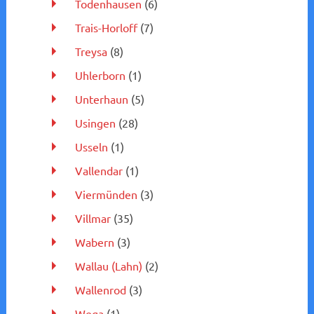
Todenhausen
(6)
Trais-Horloff
(7)
Treysa
(8)
Uhlerborn
(1)
Unterhaun
(5)
Usingen
(28)
Usseln
(1)
Vallendar
(1)
Viermünden
(3)
Villmar
(35)
Wabern
(3)
Wallau (Lahn)
(2)
Wallenrod
(3)
Wega
(1)