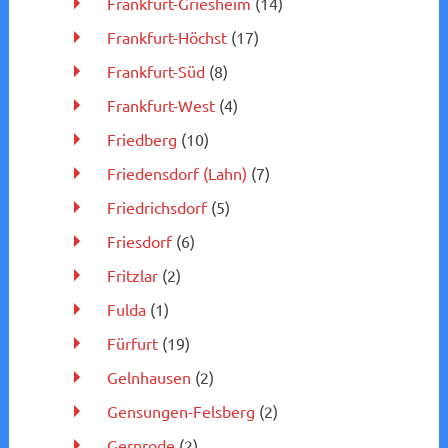
Frankfurt-Griesheim
(14)
Frankfurt-Höchst
(17)
Frankfurt-Süd
(8)
Frankfurt-West
(4)
Friedberg
(10)
Friedensdorf (Lahn)
(7)
Friedrichsdorf
(5)
Friesdorf
(6)
Fritzlar
(2)
Fulda
(1)
Fürfurt
(19)
Gelnhausen
(2)
Gensungen-Felsberg
(2)
Gernrode
(2)