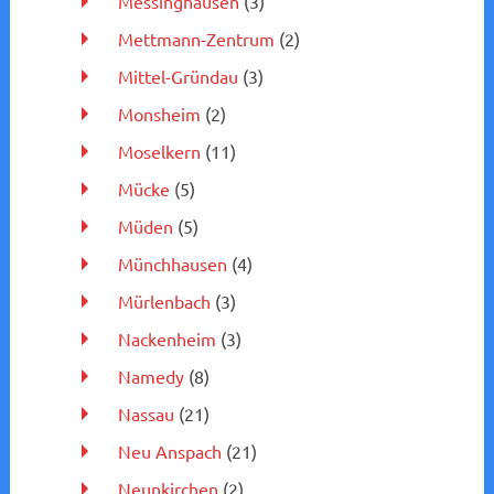
Messinghausen
(3)
Mettmann-Zentrum
(2)
Mittel-Gründau
(3)
Monsheim
(2)
Moselkern
(11)
Mücke
(5)
Müden
(5)
Münchhausen
(4)
Mürlenbach
(3)
Nackenheim
(3)
Namedy
(8)
Nassau
(21)
Neu Anspach
(21)
Neunkirchen
(2)