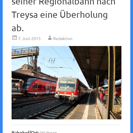
seiner Regionalbahn nach
Treysa eine Überholung
ab.
7. Juni 2015
Redaktion
Bahnhof/Ort:
Wabern