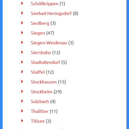
Schöllkrippen
(1)
Seebad Heringsdorf
(8)
Seulberg
(3)
Siegen
(47)
Siegen-Weidenau
(3)
Siershahn
(12)
Stadtallendorf
(5)
Staffel
(12)
Stockhausen
(15)
Stockheim
(29)
Sulzbach
(4)
Thalitter
(11)
Titisee
(3)