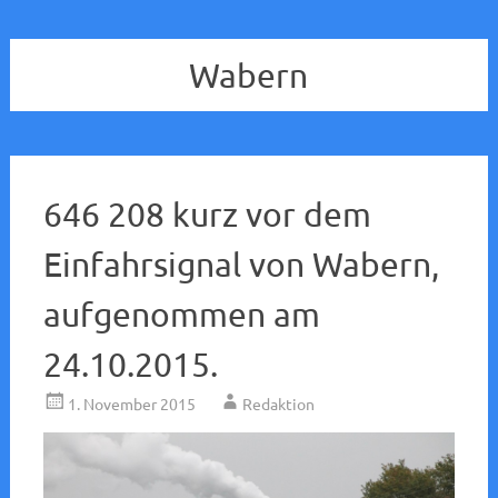
Wabern
646 208 kurz vor dem
Einfahrsignal von Wabern,
aufgenommen am
24.10.2015.
1. November 2015
Redaktion