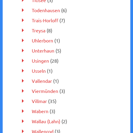
Titisee
(3)
Todenhausen
(6)
Trais-Horloff
(7)
Treysa
(8)
Uhlerborn
(1)
Unterhaun
(5)
Usingen
(28)
Usseln
(1)
Vallendar
(1)
Viermünden
(3)
Villmar
(35)
Wabern
(3)
Wallau (Lahn)
(2)
Wallenrod
(3)