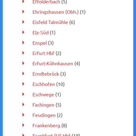
Effolderbach
(5)
Ehringshausen (Obh.)
(1)
Eisfeld Talmühle
(6)
Elz-Süd
(1)
Enspel
(3)
Erfurt Hbf
(2)
Erfurt-Kühnhausen
(4)
Erndtebrück
(3)
Eschhofen
(10)
Eschwege
(1)
Fachingen
(5)
Feudingen
(2)
Frankenberg
(8)
Frankfurt (M) Hbf
(18)