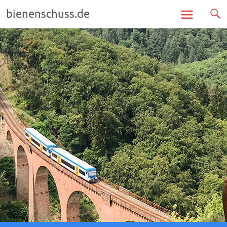
bienenschuss.de
Zum
Inhalt
springen