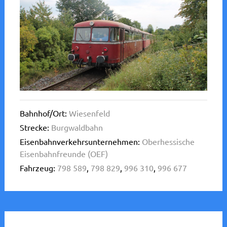
Bahnhof/Ort:
Wiesenfeld
Strecke:
Burgwaldbahn
Eisenbahnverkehrsunternehmen:
Oberhessische
Eisenbahnfreunde (OEF)
Fahrzeug:
798 589
,
798 829
,
996 310
,
996 677