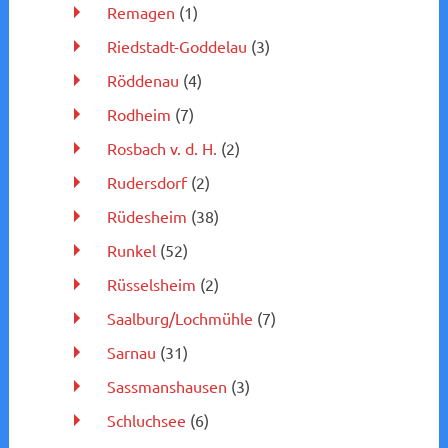
Remagen
(1)
Riedstadt-Goddelau
(3)
Röddenau
(4)
Rodheim
(7)
Rosbach v. d. H.
(2)
Rudersdorf
(2)
Rüdesheim
(38)
Runkel
(52)
Rüsselsheim
(2)
Saalburg/Lochmühle
(7)
Sarnau
(31)
Sassmanshausen
(3)
Schluchsee
(6)