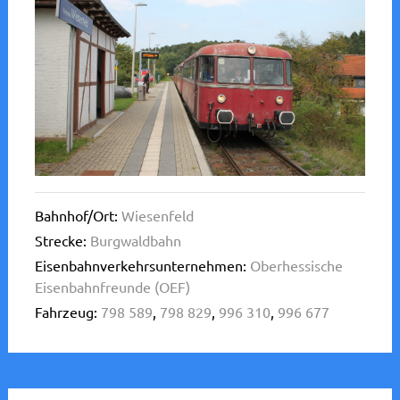
Bahnhof/Ort:
Wiesenfeld
Strecke:
Burgwaldbahn
Eisenbahnverkehrsunternehmen:
Oberhessische
Eisenbahnfreunde (OEF)
Fahrzeug:
798 589
,
798 829
,
996 310
,
996 677