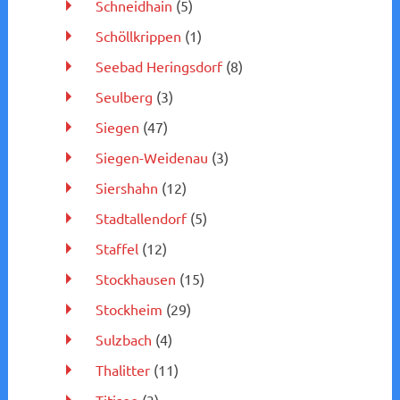
Schneidhain
(5)
Schöllkrippen
(1)
Seebad Heringsdorf
(8)
Seulberg
(3)
Siegen
(47)
Siegen-Weidenau
(3)
Siershahn
(12)
Stadtallendorf
(5)
Staffel
(12)
Stockhausen
(15)
Stockheim
(29)
Sulzbach
(4)
Thalitter
(11)