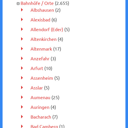
Bahnhöfe / Orte
(2.655)
Albshausen
(2)
Alexisbad
(6)
Allendorf (Eder)
(5)
Altenkirchen
(4)
Altenmark
(17)
Anzefahr
(3)
Arfurt
(10)
Assenheim
(5)
Asslar
(5)
Aumenau
(25)
Auringen
(4)
Bacharach
(7)
Bad Camberg
(1)