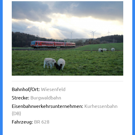
Bahnhof/Ort:
Wiesenfeld
Strecke:
Burgwaldbahn
Eisenbahnverkehrsunternehmen:
Kurhessenbahn
(DB)
Fahrzeug:
BR 628