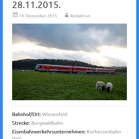
28.11.2015.
14. Dezember 2015
Redaktion
Bahnhof/Ort:
Wiesenfeld
Strecke:
Burgwaldbahn
Eisenbahnverkehrsunternehmen:
Kurhessenbahn
(DB)