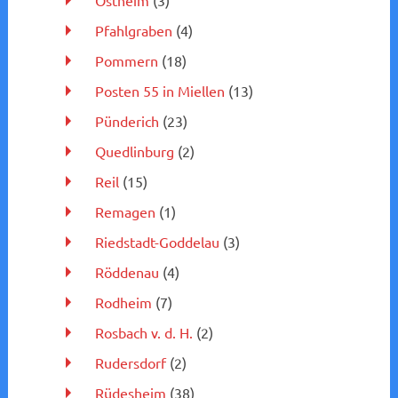
Ostheim
(3)
Pfahlgraben
(4)
Pommern
(18)
Posten 55 in Miellen
(13)
Pünderich
(23)
Quedlinburg
(2)
Reil
(15)
Remagen
(1)
Riedstadt-Goddelau
(3)
Röddenau
(4)
Rodheim
(7)
Rosbach v. d. H.
(2)
Rudersdorf
(2)
Rüdesheim
(38)