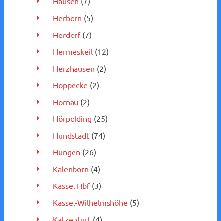
Hausen
(7)
Herborn
(5)
Herdorf
(7)
Hermeskeil
(12)
Herzhausen
(2)
Hoppecke
(2)
Hornau
(2)
Hörpolding
(25)
Hundstadt
(74)
Hungen
(26)
Kalenborn
(4)
Kassel Hbf
(3)
Kassel-Wilhelmshöhe
(5)
Katzenfurt
(4)