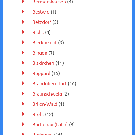
Bermershausen
(4)
Bestwig
(1)
Betzdorf
(5)
Biblis
(4)
Biedenkopf
(3)
Bingen
(7)
Biskirchen
(11)
Boppard
(15)
Brandoberndorf
(16)
Braunschweig
(2)
Brilon-Wald
(1)
Brohl
(12)
Buchenau (Lahn)
(8)
Büdingen
(16)