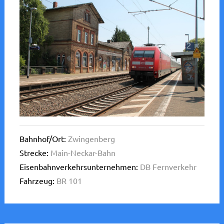
Bahnhof/Ort:
Zwingenberg
Strecke:
Main-Neckar-Bahn
Eisenbahnverkehrsunternehmen:
DB Fernverkehr
Fahrzeug:
BR 101