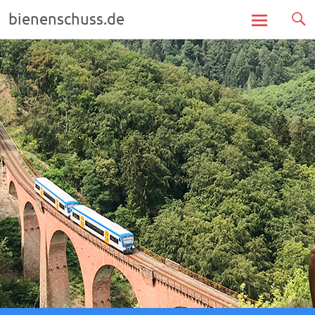
bienenschuss.de
Zum
Inhalt
springen