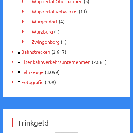
Wuppertal-Oberbarmen
(5)
Wuppertal-Vohwinkel
(11)
Würgendorf
(4)
Würzburg
(1)
Zwingenberg
(1)
Bahnstrecken
(2.617)
Eisenbahnverkehrsunternehmen
(2.881)
Fahrzeuge
(3.099)
Fotografie
(209)
Trinkgeld