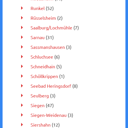
Runkel
(52)
Rüsselsheim
(2)
Saalburg/Lochmühle
(7)
Sarnau
(31)
Sassmanshausen
(3)
Schluchsee
(6)
Schneidhain
(5)
Schöllkrippen
(1)
Seebad Heringsdorf
(8)
Seulberg
(3)
Siegen
(47)
Siegen-Weidenau
(3)
Siershahn
(12)