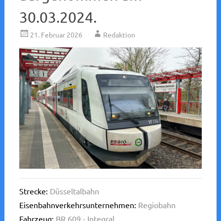
30.03.2024.
21. Februar 2026
Redaktion
Strecke:
Düsseltalbahn
Eisenbahnverkehrsunternehmen:
Regiobahn
Fahrzeug:
BR 609 - Integral