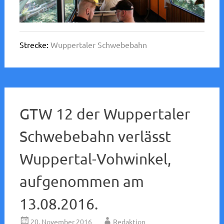
Strecke:
Wuppertaler Schwebebahn
GTW 12 der Wuppertaler
Schwebebahn verlässt
Wuppertal-Vohwinkel,
aufgenommen am
13.08.2016.
20. November 2016
Redaktion