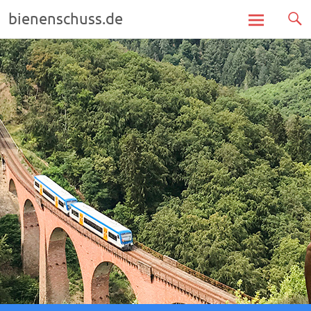
bienenschuss.de
Zum
Inhalt
springen