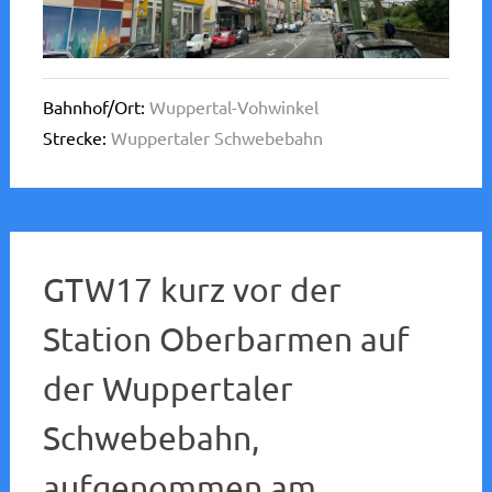
Bahnhof/Ort:
Wuppertal-Vohwinkel
Strecke:
Wuppertaler Schwebebahn
GTW17 kurz vor der
Station Oberbarmen auf
der Wuppertaler
Schwebebahn,
aufgenommen am