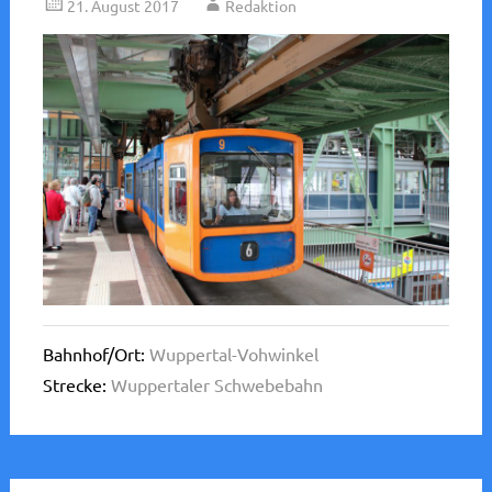
21. August 2017
Redaktion
Bahnhof/Ort:
Wuppertal-Vohwinkel
Strecke:
Wuppertaler Schwebebahn