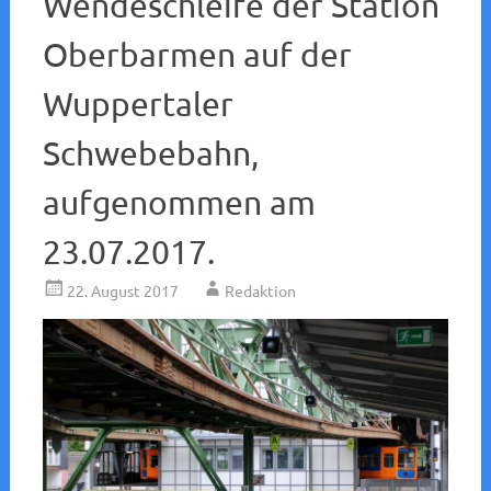
Wendeschleife der Station
Oberbarmen auf der
Wuppertaler
Schwebebahn,
aufgenommen am
23.07.2017.
22. August 2017
Redaktion