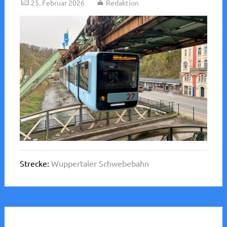
25. Februar 2026
Redaktion
Strecke:
Wuppertaler Schwebebahn