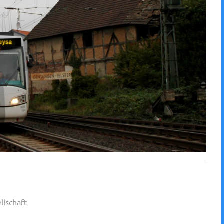
llschaft