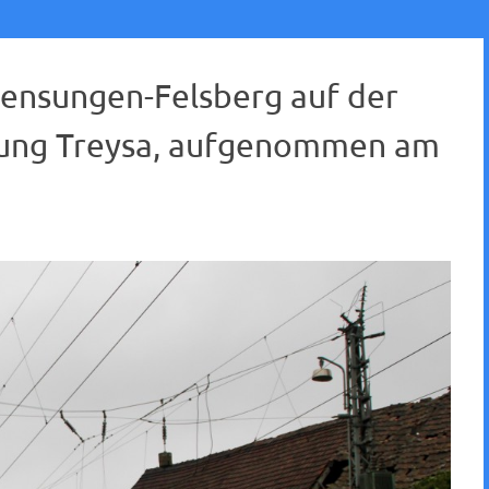
Gensungen-Felsberg auf der
tung Treysa, aufgenommen am