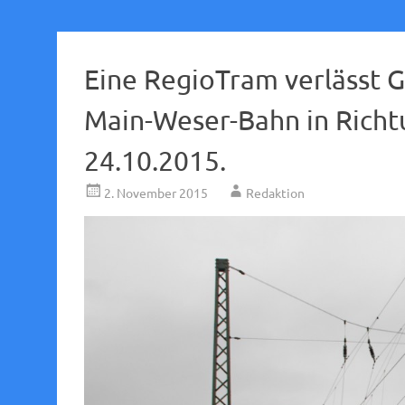
Eine RegioTram verlässt 
Main-Weser-Bahn in Rich
24.10.2015.
2. November 2015
Redaktion