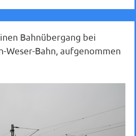
einen Bahnübergang bei
ain-Weser-Bahn, aufgenommen