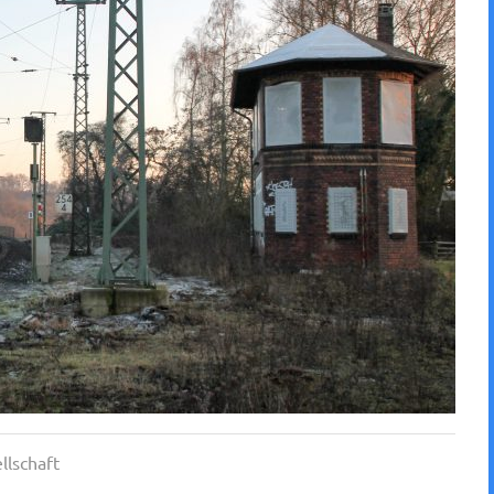
llschaft