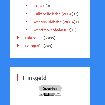
VLEXX
(9)
Vulkaneifelbahn (VEB)
(37)
Westerwaldbahn (WEBA)
(13)
Westfrankenbahn (DB)
(3)
Fahrzeuge
(3.095)
Fotografie
(209)
Trinkgeld