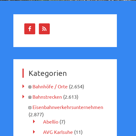
Kategorien
Bahnhöfe / Orte
(2.654)
Bahnstrecken
(2.613)
Eisenbahnverkehrsunternehmen
(2.877)
Abellio
(7)
AVG Karlsuhe
(11)