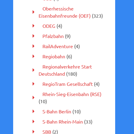
Oberhessische
Eisenbahnfreunde (OEF)
(323)
ODEG
(4)
Pfalzbahn
(9)
RailAdventure
(4)
Regiobahn
(6)
Regionalverkehre Start
Deutschland
(180)
RegioTram Gesellschaft
(4)
Rhein-Sieg-Eisenbahn (RSE)
(10)
S-Bahn Berlin
(10)
S-Bahn Rhein-Main
(33)
SBB
(2)