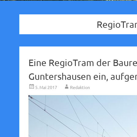
RegioTram
Eine RegioTram der Baure
Guntershausen ein, aufg
5. Mai 2017
Redaktion