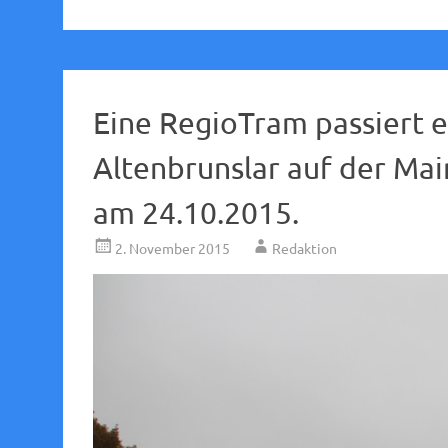
Eine RegioTram passiert 
Altenbrunslar auf der M
am 24.10.2015.
2. November 2015
Redaktion