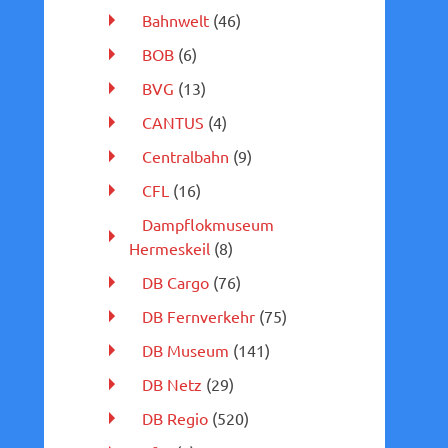
Bahnwelt
(46)
BOB
(6)
BVG
(13)
CANTUS
(4)
Centralbahn
(9)
CFL
(16)
Dampflokmuseum
Hermeskeil
(8)
DB Cargo
(76)
DB Fernverkehr
(75)
DB Museum
(141)
DB Netz
(29)
DB Regio
(520)