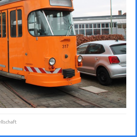
llschaft