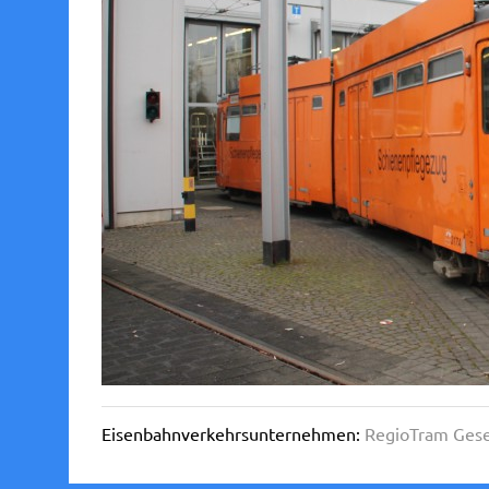
Eisenbahnverkehrsunternehmen:
RegioTram Gese