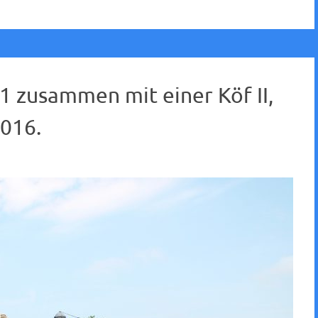
1 zusammen mit einer Köf II,
016.