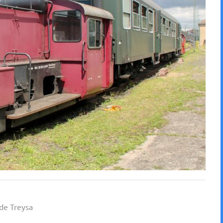
de Treysa