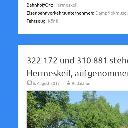
Bahnhof/Ort:
Hermeskeil
Eisenbahnverkehrsunternehmen:
Dampflokmuseu
Fahrzeug:
Köf II
322 172 und 310 881 st
Hermeskeil, aufgenommen
6. August 2017
Redaktion