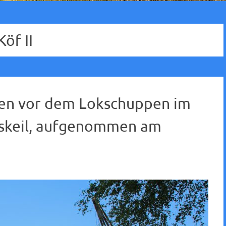
Köf II
hen vor dem Lokschuppen im
keil, aufgenommen am