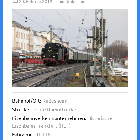
20. Februar 2019
Redaktion
Bahnhof/Ort:
Rüdesheim
Strecke:
rechte Rheinstrecke
Eisenbahnverkehrsunternehmen:
Historische
Eisenbahn Frankfurt (HEF)
Fahrzeug:
01 118