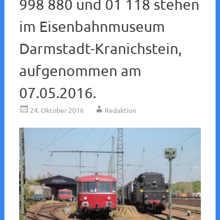
998 880 und 01 118 stehen
im Eisenbahnmuseum
Darmstadt-Kranichstein,
aufgenommen am
07.05.2016.
24. Oktober 2016
Redaktion