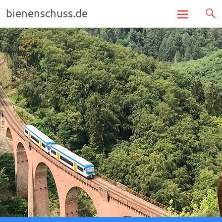
bienenschuss.de
Zum
Inhalt
springen