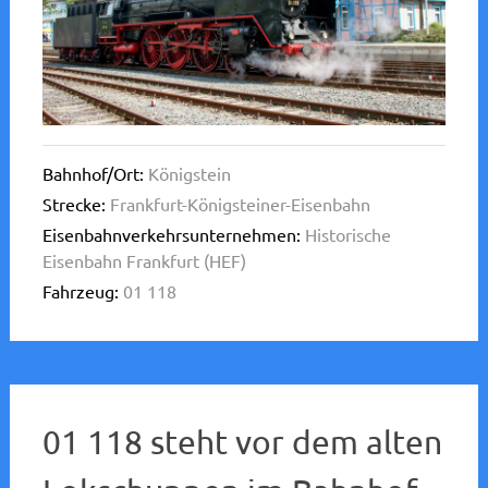
Bahnhof/Ort:
Königstein
Strecke:
Frankfurt-Königsteiner-Eisenbahn
Eisenbahnverkehrsunternehmen:
Historische
Eisenbahn Frankfurt (HEF)
Fahrzeug:
01 118
01 118 steht vor dem alten