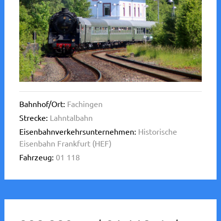
Bahnhof/Ort:
Fachingen
Strecke:
Lahntalbahn
Eisenbahnverkehrsunternehmen:
Historische
Eisenbahn Frankfurt (HEF)
Fahrzeug:
01 118