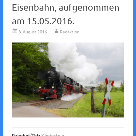
Eisenbahn, aufgenommen
am 15.05.2016.
8. August 2016
Redaktion
Bahnhof/Ort:
Königstein