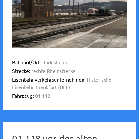
Bahnhof/Ort:
Rüdesheim
Strecke:
rechte Rheinstrecke
Eisenbahnverkehrsunternehmen:
Historische
Eisenbahn Frankfurt (HEF)
Fahrzeug:
01 118
01 118 vor der alten