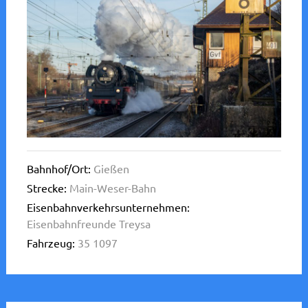
Bahnhof/Ort:
Gießen
Strecke:
Main-Weser-Bahn
Eisenbahnverkehrsunternehmen:
Eisenbahnfreunde Treysa
Fahrzeug:
35 1097