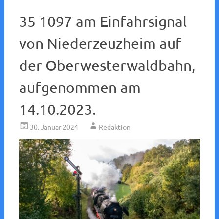
35 1097 am Einfahrsignal
von Niederzeuzheim auf
der Oberwesterwaldbahn,
aufgenommen am
14.10.2023.
30. Januar 2024
Redaktion