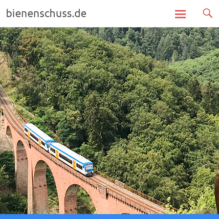
bienenschuss.de
Zum
Inhalt
springen