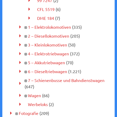
99 7247
(2)
CFL 5519
(6)
DME 184
(7)
1 – Elektrolokomotiven
(335)
2 – Diesellokomotiven
(205)
3 – Kleinlokomotiven
(50)
4 – Elektrotriebwagen
(372)
5 – Akkutriebwagen
(70)
6 – Dieseltriebwagen
(1.221)
7 – Schienenbusse und Bahndienstwagen
(647)
Wagen
(66)
Werbeloks
(2)
Fotografie
(209)