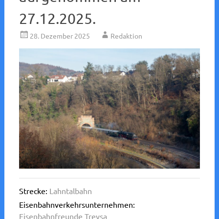
27.12.2025.
28. Dezember 2025
Redaktion
Strecke:
Lahntalbahn
Eisenbahnverkehrsunternehmen:
Eisenbahnfreunde Treysa