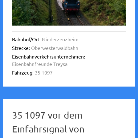
Bahnhof/Ort:
Niederzeuzheim
Strecke:
Oberwesterwaldbahn
Eisenbahnverkehrsunternehmen:
Eisenbahnfreunde Treysa
Fahrzeug:
35 1097
35 1097 vor dem
Einfahrsignal von