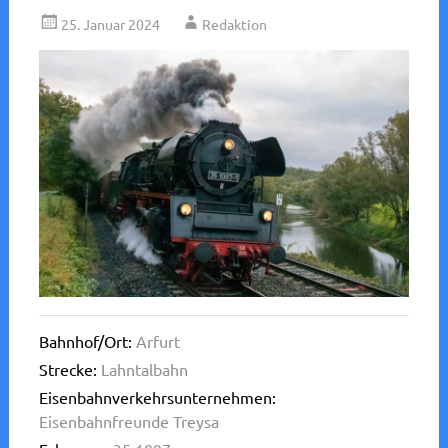
25. Januar 2024
Redaktion
Bahnhof/Ort:
Arfurt
Strecke:
Lahntalbahn
Eisenbahnverkehrsunternehmen:
Eisenbahnfreunde Treysa