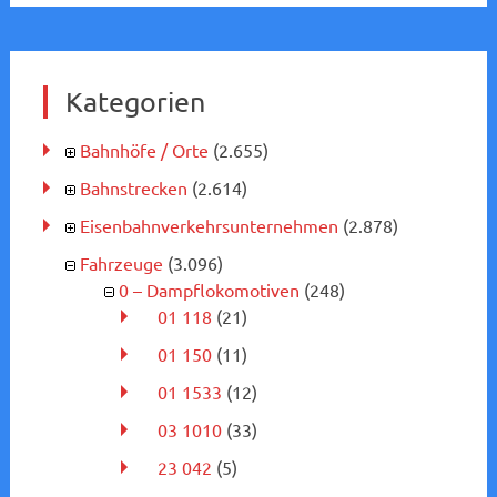
Kategorien
Bahnhöfe / Orte
(2.655)
Bahnstrecken
(2.614)
Eisenbahnverkehrsunternehmen
(2.878)
Fahrzeuge
(3.096)
0 – Dampflokomotiven
(248)
01 118
(21)
01 150
(11)
01 1533
(12)
03 1010
(33)
23 042
(5)