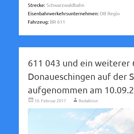
Strecke:
Schwarzwaldbahn
Eisenbahnverkehrsunternehmen:
DB Regio
Fahrzeug:
BR 611
611 043 und ein weiterer
Donaueschingen auf der 
aufgenommen am 10.09.2
10. Februar 2017
Redaktion