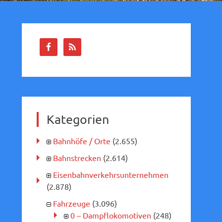
Kategorien
Bahnhöfe / Orte
(2.655)
Bahnstrecken
(2.614)
Eisenbahnverkehrsunternehmen
(2.878)
Fahrzeuge
(3.096)
0 – Dampflokomotiven
(248)