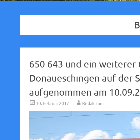
B
650 643 und ein weiterer
Donaueschingen auf der 
aufgenommen am 10.09.2
10. Februar 2017
Redaktion