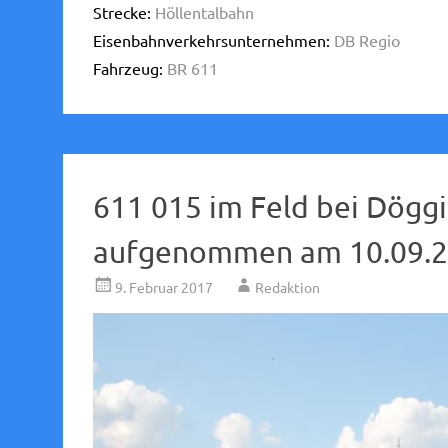
Strecke:
Höllentalbahn
Eisenbahnverkehrsunternehmen:
DB Regio
Fahrzeug:
BR 611
611 015 im Feld bei Döggi
aufgenommen am 10.09.2
9. Februar 2017
Redaktion