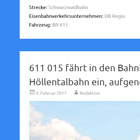
Strecke:
Schwarzwaldbahn
Eisenbahnverkehrsunternehmen:
DB Regio
Fahrzeug:
BR 611
611 015 fährt in den Bah
Höllentalbahn ein, aufg
9. Februar 2017
Redaktion