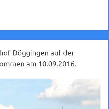
nhof Döggingen auf der
enommen am 10.09.2016.