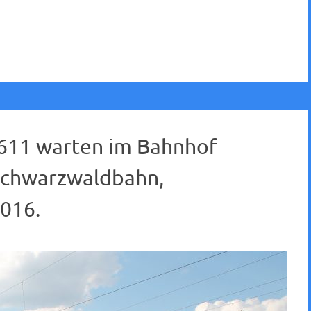
 611 warten im Bahnhof
Schwarzwaldbahn,
016.