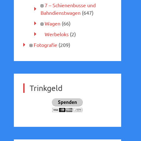
7 – Schienenbusse und
Bahndienstwagen
(647)
Wagen
(66)
Werbeloks
(2)
Fotografie
(209)
Trinkgeld