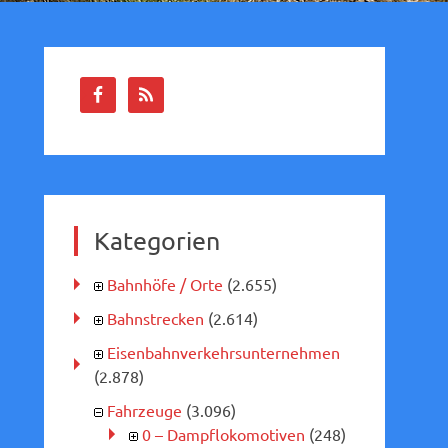
Kategorien
Bahnhöfe / Orte
(2.655)
Bahnstrecken
(2.614)
Eisenbahnverkehrsunternehmen
(2.878)
Fahrzeuge
(3.096)
0 – Dampflokomotiven
(248)