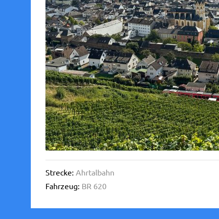
Strecke:
Ahrtalbahn
Fahrzeug:
BR 620