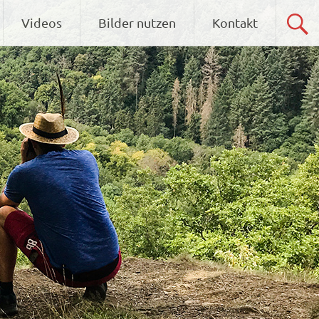
Videos
Bilder nutzen
Kontakt