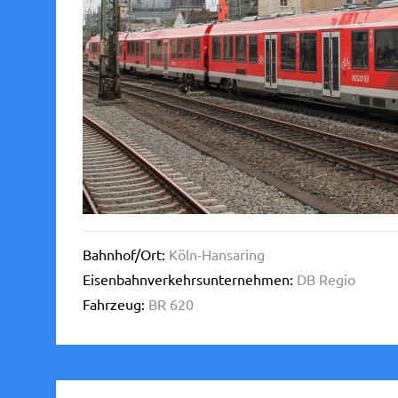
Bahnhof/Ort:
Köln-Hansaring
Eisenbahnverkehrsunternehmen:
DB Regio
Fahrzeug:
BR 620