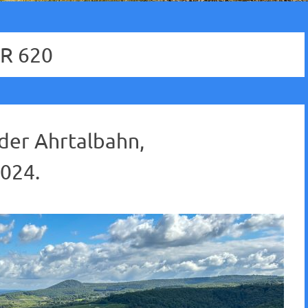
R 620
 der Ahrtalbahn,
024.