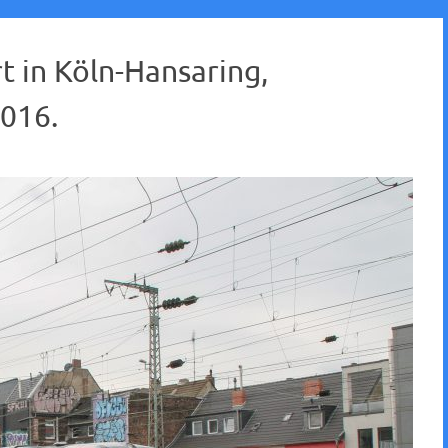
t in Köln-Hansaring,
016.