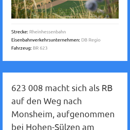
Strecke:
Rheinhessenbahn
Eisenbahnverkehrsunternehmen:
DB Regio
Fahrzeug:
BR 623
623 008 macht sich als RB
auf den Weg nach
Monsheim, aufgenommen
bei Hohen-Sülzen am