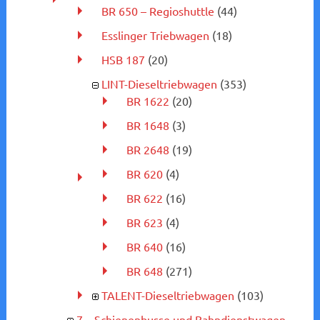
BR 650 – Regioshuttle
(44)
Esslinger Triebwagen
(18)
HSB 187
(20)
LINT-Dieseltriebwagen
(353)
BR 1622
(20)
BR 1648
(3)
BR 2648
(19)
BR 620
(4)
BR 622
(16)
BR 623
(4)
BR 640
(16)
BR 648
(271)
TALENT-Dieseltriebwagen
(103)
7 – Schienenbusse und Bahndienstwagen