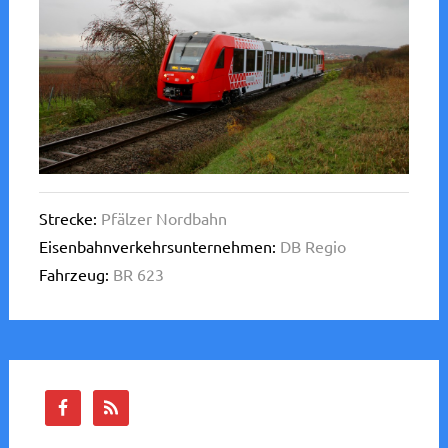
Strecke:
Pfälzer Nordbahn
Eisenbahnverkehrsunternehmen:
DB Regio
Fahrzeug:
BR 623