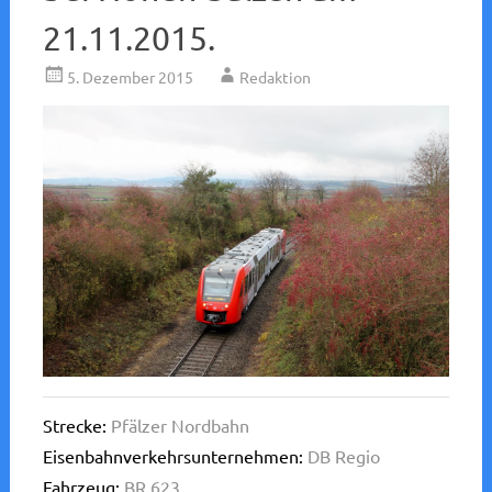
21.11.2015.
5. Dezember 2015
Redaktion
Strecke:
Pfälzer Nordbahn
Eisenbahnverkehrsunternehmen:
DB Regio
Fahrzeug:
BR 623