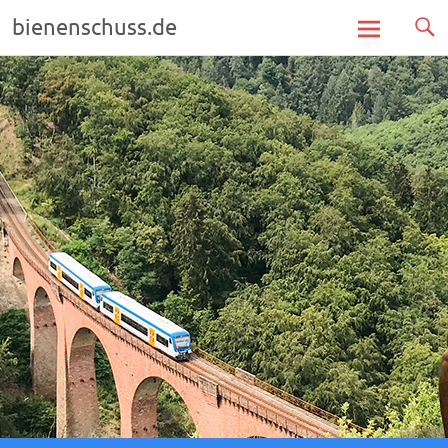
bienenschuss.de
Zum
Inhalt
springen