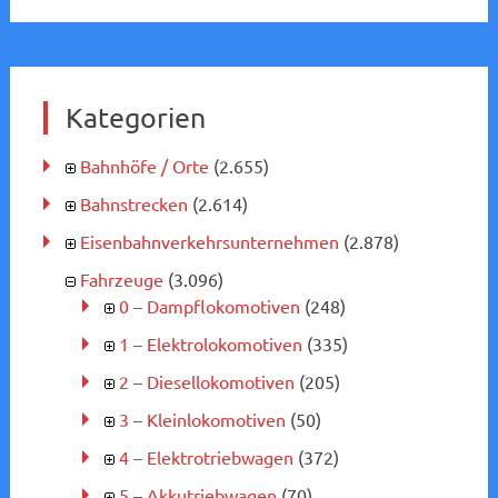
Kategorien
Bahnhöfe / Orte
(2.655)
Bahnstrecken
(2.614)
Eisenbahnverkehrsunternehmen
(2.878)
Fahrzeuge
(3.096)
0 – Dampflokomotiven
(248)
1 – Elektrolokomotiven
(335)
2 – Diesellokomotiven
(205)
3 – Kleinlokomotiven
(50)
4 – Elektrotriebwagen
(372)
5 – Akkutriebwagen
(70)