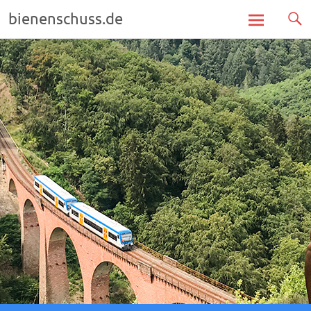
bienenschuss.de
Zum
Inhalt
springen