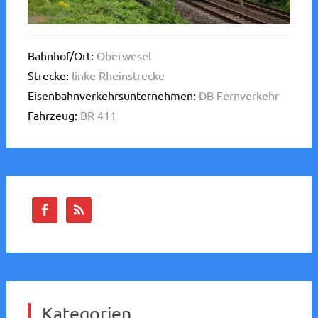
Bahnhof/Ort:
Oberwesel
Strecke:
linke Rheinstrecke
Eisenbahnverkehrsunternehmen:
DB Fernverkehr
Fahrzeug:
BR 411
Kategorien