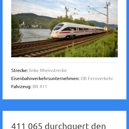
Strecke:
linke Rheinstrecke
Eisenbahnverkehrsunternehmen:
DB Fernverkehr
Fahrzeug:
BR 411
411 065 durchquert den