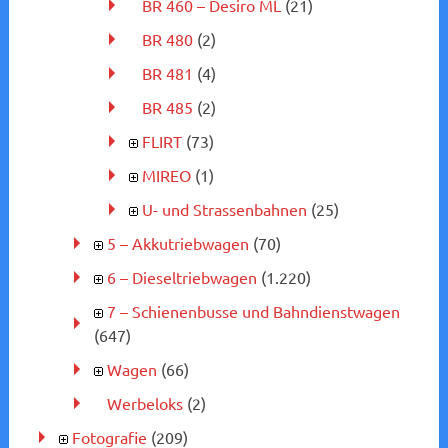
BR 460 – Desiro ML
(21)
BR 480
(2)
BR 481
(4)
BR 485
(2)
FLIRT
(73)
MIREO
(1)
U- und Strassenbahnen
(25)
5 – Akkutriebwagen
(70)
6 – Dieseltriebwagen
(1.220)
7 – Schienenbusse und Bahndienstwagen
(647)
Wagen
(66)
Werbeloks
(2)
Fotografie
(209)