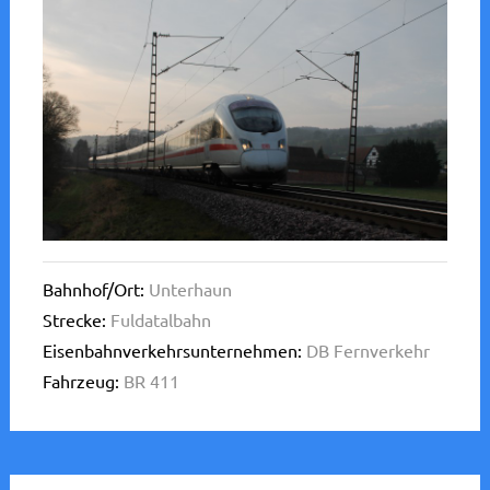
Bahnhof/Ort:
Unterhaun
Strecke:
Fuldatalbahn
Eisenbahnverkehrsunternehmen:
DB Fernverkehr
Fahrzeug:
BR 411