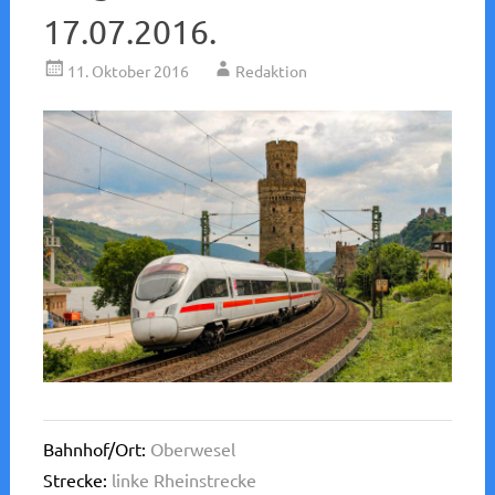
17.07.2016.
11. Oktober 2016
Redaktion
Bahnhof/Ort:
Oberwesel
Strecke:
linke Rheinstrecke