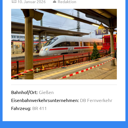
10. Januar 2026
Redaktion
Bahnhof/Ort:
Gießen
Eisenbahnverkehrsunternehmen:
DB Fernverkehr
Fahrzeug:
BR 411