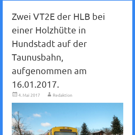
Zwei VT2E der HLB bei
einer Holzhütte in
Hundstadt auf der
Taunusbahn,
aufgenommen am
16.01.2017.
4. Mai 2017
Redaktion