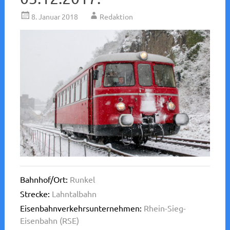
8. Januar 2018
Redaktion
Bahnhof/Ort:
Runkel
Strecke:
Lahntalbahn
Eisenbahnverkehrsunternehmen:
Rhein-Sieg-
Eisenbahn (RSE)