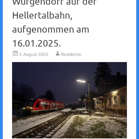
Würgendorf auf der
Hellertalbahn,
aufgenommen am
16.01.2025.
3. August 2026
Redaktion