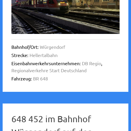
Bahnhof/Ort:
Würgendorf
Strecke:
Hellertalbahn
Eisenbahnverkehrsunternehmen:
DB Regio
,
Regionalverkehre Start Deutschland
Fahrzeug:
BR 648
648 452 im Bahnhof