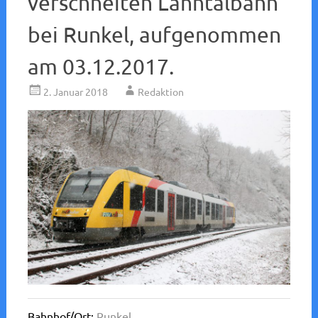
verschneiten Lahntalbahn
bei Runkel, aufgenommen
am 03.12.2017.
2. Januar 2018
Redaktion
Bahnhof/Ort:
Runkel