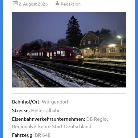
2. August 2026
Redaktion
Bahnhof/Ort:
Würgendorf
Strecke:
Hellertalbahn
Eisenbahnverkehrsunternehmen:
DB Regio
,
Regionalverkehre Start Deutschland
Fahrzeug:
BR 648