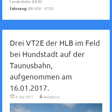
Landesbahn (HLB)
Fahrzeug:
BR 609 - VT2E
Drei VT2E der HLB im Feld
bei Hundstadt auf der
Taunusbahn,
aufgenommen am
16.01.2017.
4. Mai 2017
Redaktion