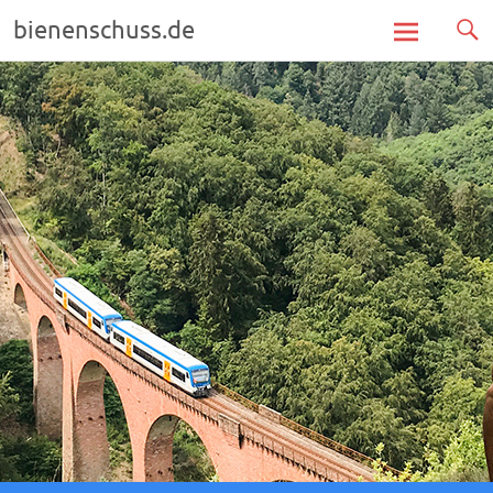
bienenschuss.de
Zum
Inhalt
springen