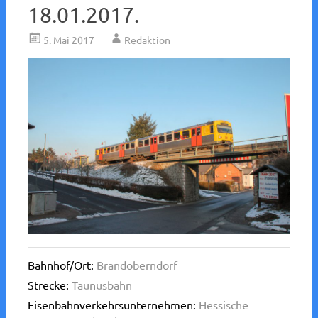
18.01.2017.
5. Mai 2017
Redaktion
Bahnhof/Ort:
Brandoberndorf
Strecke:
Taunusbahn
Eisenbahnverkehrsunternehmen:
Hessische