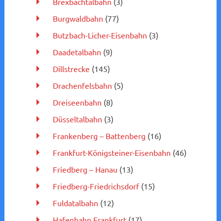
Brexbachtalbahn
(3)
Burgwaldbahn
(77)
Butzbach-Licher-Eisenbahn
(3)
Daadetalbahn
(9)
Dillstrecke
(145)
Drachenfelsbahn
(5)
Dreiseenbahn
(8)
Düsseltalbahn
(3)
Frankenberg – Battenberg
(16)
Frankfurt-Königsteiner-Eisenbahn
(46)
Friedberg – Hanau
(13)
Friedberg-Friedrichsdorf
(15)
Fuldatalbahn
(12)
Hafenbahn Frankfurt
(17)