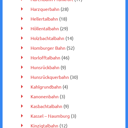
Harzquerbahn
(28)
Hellertalbahn
(18)
Höllentalbahn
(29)
Holzbachtalbahn
(14)
Homburger Bahn
(52)
Horlofftalbahn
(46)
Hunsrückbahn
(9)
Hunsrückquerbahn
(30)
Kahlgrundbahn
(4)
Kanonenbahn
(3)
Kasbachtalbahn
(9)
Kassel – Naumburg
(3)
Kinzigtalbahn
(12)