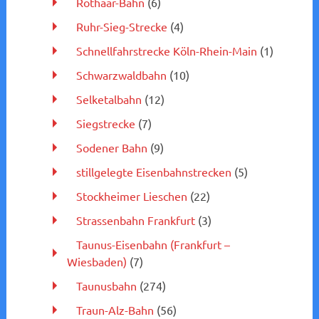
Rothaar-Bahn
(6)
Ruhr-Sieg-Strecke
(4)
Schnellfahrstrecke Köln-Rhein-Main
(1)
Schwarzwaldbahn
(10)
Selketalbahn
(12)
Siegstrecke
(7)
Sodener Bahn
(9)
stillgelegte Eisenbahnstrecken
(5)
Stockheimer Lieschen
(22)
Strassenbahn Frankfurt
(3)
Taunus-Eisenbahn (Frankfurt –
Wiesbaden)
(7)
Taunusbahn
(274)
Traun-Alz-Bahn
(56)