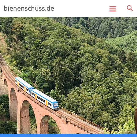
bienenschuss.de
Zum
Inhalt
springen