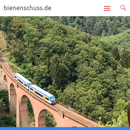
bienenschuss.de
Zum
Inhalt
springen