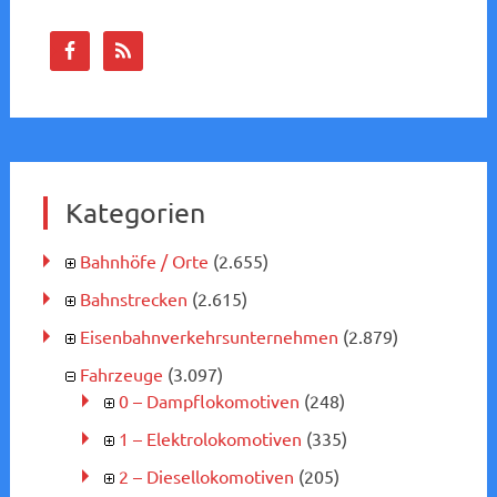
Kategorien
Bahnhöfe / Orte
(2.655)
Bahnstrecken
(2.615)
Eisenbahnverkehrsunternehmen
(2.879)
Fahrzeuge
(3.097)
0 – Dampflokomotiven
(248)
1 – Elektrolokomotiven
(335)
2 – Diesellokomotiven
(205)