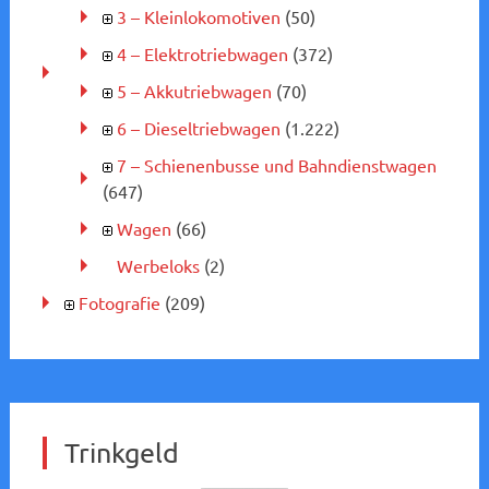
3 – Kleinlokomotiven
(50)
4 – Elektrotriebwagen
(372)
5 – Akkutriebwagen
(70)
6 – Dieseltriebwagen
(1.222)
7 – Schienenbusse und Bahndienstwagen
(647)
Wagen
(66)
Werbeloks
(2)
Fotografie
(209)
Trinkgeld