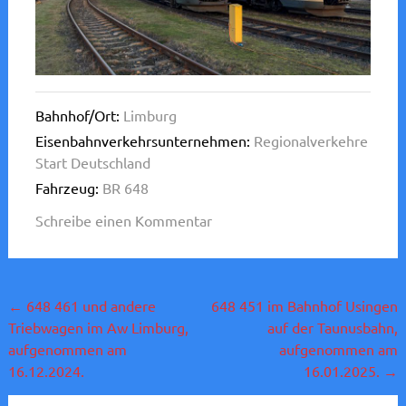
Bahnhof/Ort:
Limburg
Eisenbahnverkehrsunternehmen:
Regionalverkehre
Start Deutschland
Fahrzeug:
BR 648
Schreibe einen Kommentar
Beitragsnavigation
←
648 461 und andere
648 451 im Bahnhof Usingen
Triebwagen im Aw Limburg,
auf der Taunusbahn,
aufgenommen am
aufgenommen am
16.12.2024.
16.01.2025.
→