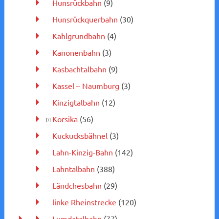
Hunsrückbahn
(9)
Hunsrückquerbahn
(30)
Kahlgrundbahn
(4)
Kanonenbahn
(3)
Kasbachtalbahn
(9)
Kassel – Naumburg
(3)
Kinzigtalbahn
(12)
Korsika
(56)
Kuckucksbähnel
(3)
Lahn-Kinzig-Bahn
(142)
Lahntalbahn
(388)
Ländchesbahn
(29)
linke Rheinstrecke
(120)
Lumdatalbahn
(77)