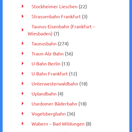
Stockheimer Lieschen
(22)
Strassenbahn Frankfurt
(3)
Taunus-Eisenbahn (Frankfurt –
Wiesbaden)
(7)
Taunusbahn
(274)
Traun-Alz-Bahn
(56)
U-Bahn Berlin
(13)
U-Bahn Frankfurt
(12)
Unterwesterwaldbahn
(18)
Uplandbahn
(4)
Usedomer Bäderbahn
(18)
Vogelsbergbahn
(36)
Wabern – Bad Wildungen
(8)