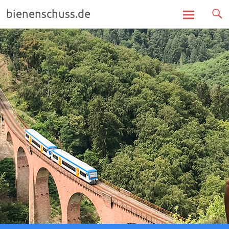
bienenschuss.de
Zum
Inhalt
springen