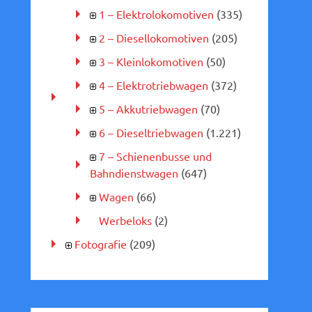
1 – Elektrolokomotiven
(335)
2 – Diesellokomotiven
(205)
3 – Kleinlokomotiven
(50)
4 – Elektrotriebwagen
(372)
5 – Akkutriebwagen
(70)
6 – Dieseltriebwagen
(1.221)
7 – Schienenbusse und
Bahndienstwagen
(647)
Wagen
(66)
Werbeloks
(2)
Fotografie
(209)