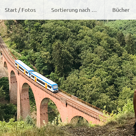
Zum
Start / Fotos
Sortierung nach …
Bücher
Inhalt
springen