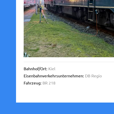
Bahnhof/Ort:
Kiel
Eisenbahnverkehrsunternehmen:
DB Regio
Fahrzeug:
BR 218