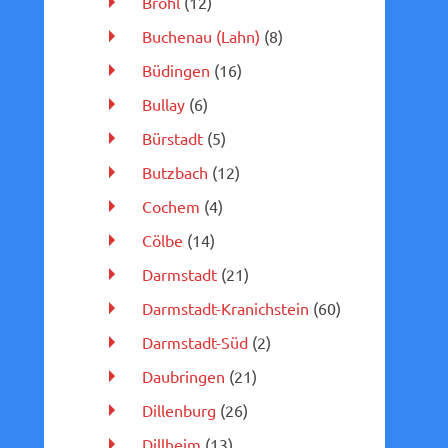
Brohl
(12)
Buchenau (Lahn)
(8)
Büdingen
(16)
Bullay
(6)
Bürstadt
(5)
Butzbach
(12)
Cochem
(4)
Cölbe
(14)
Darmstadt
(21)
Darmstadt-Kranichstein
(60)
Darmstadt-Süd
(2)
Daubringen
(21)
Dillenburg
(26)
Dillheim
(13)