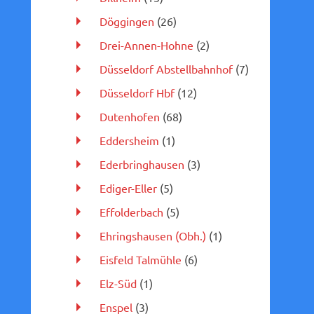
Döggingen
(26)
Drei-Annen-Hohne
(2)
Düsseldorf Abstellbahnhof
(7)
Düsseldorf Hbf
(12)
Dutenhofen
(68)
Eddersheim
(1)
Ederbringhausen
(3)
Ediger-Eller
(5)
Effolderbach
(5)
Ehringshausen (Obh.)
(1)
Eisfeld Talmühle
(6)
Elz-Süd
(1)
Enspel
(3)