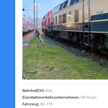
Bahnhof/Ort:
Kiel
Eisenbahnverkehrsunternehmen:
DB Regio
Fahrzeug:
BR 218