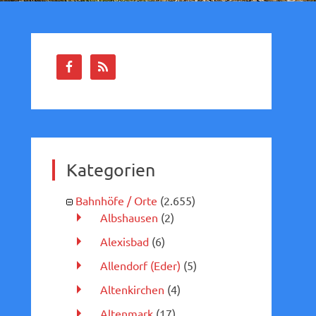
Kategorien
Bahnhöfe / Orte
(2.655)
Albshausen
(2)
Alexisbad
(6)
Allendorf (Eder)
(5)
Altenkirchen
(4)
Altenmark
(17)