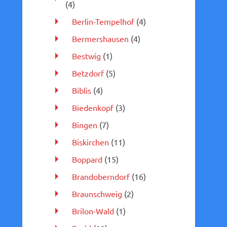
(4)
Berlin-Tempelhof
(4)
Bermershausen
(4)
Bestwig
(1)
Betzdorf
(5)
Biblis
(4)
Biedenkopf
(3)
Bingen
(7)
Biskirchen
(11)
Boppard
(15)
Brandoberndorf
(16)
Braunschweig
(2)
Brilon-Wald
(1)