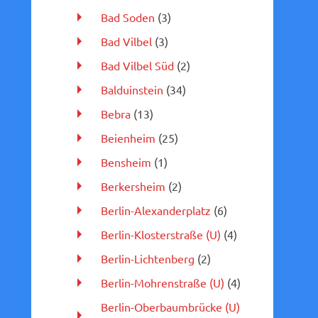
Bad Soden
(3)
Bad Vilbel
(3)
Bad Vilbel Süd
(2)
Balduinstein
(34)
Bebra
(13)
Beienheim
(25)
Bensheim
(1)
Berkersheim
(2)
Berlin-Alexanderplatz
(6)
Berlin-Klosterstraße (U)
(4)
Berlin-Lichtenberg
(2)
Berlin-Mohrenstraße (U)
(4)
Berlin-Oberbaumbrücke (U)