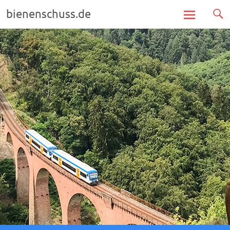
bienenschuss.de
Zum
Inhalt
springen