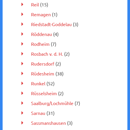
Reil
(15)
Remagen
(1)
Riedstadt-Goddelau
(3)
Röddenau
(4)
Rodheim
(7)
Rosbach v. d. H.
(2)
Rudersdorf
(2)
Rüdesheim
(38)
Runkel
(52)
Rüsselsheim
(2)
Saalburg/Lochmühle
(7)
Sarnau
(31)
Sassmanshausen
(3)