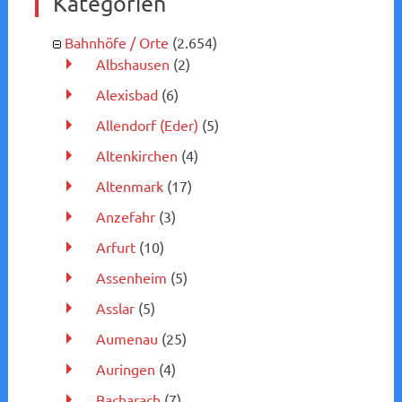
Kategorien
Bahnhöfe / Orte
(2.654)
Albshausen
(2)
Alexisbad
(6)
Allendorf (Eder)
(5)
Altenkirchen
(4)
Altenmark
(17)
Anzefahr
(3)
Arfurt
(10)
Assenheim
(5)
Asslar
(5)
Aumenau
(25)
Auringen
(4)
Bacharach
(7)