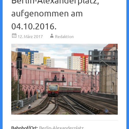
Berlin-Alexanderplatz,
aufgenommen am
04.10.2016.
12. März 2017
Redaktion
Bahnhof/Ort:
Berlin-Alexanderplatz