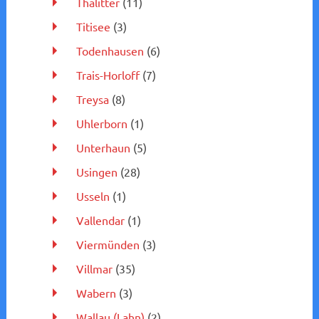
Thalitter
(11)
Titisee
(3)
Todenhausen
(6)
Trais-Horloff
(7)
Treysa
(8)
Uhlerborn
(1)
Unterhaun
(5)
Usingen
(28)
Usseln
(1)
Vallendar
(1)
Viermünden
(3)
Villmar
(35)
Wabern
(3)
Wallau (Lahn)
(2)