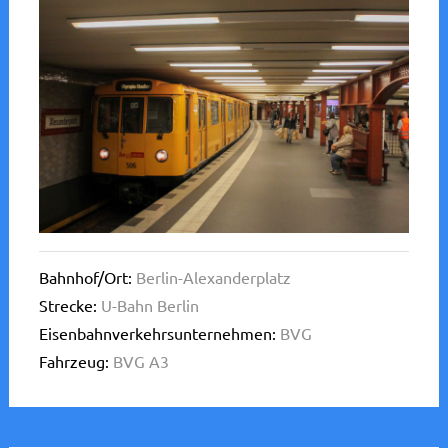
Bahnhof/Ort:
Berlin-Alexanderplatz
Strecke:
U-Bahn Berlin
Eisenbahnverkehrsunternehmen:
BVG
Fahrzeug:
BVG A3