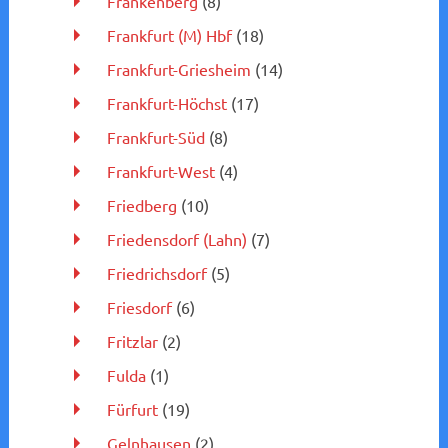
Frankenberg
(8)
Frankfurt (M) Hbf
(18)
Frankfurt-Griesheim
(14)
Frankfurt-Höchst
(17)
Frankfurt-Süd
(8)
Frankfurt-West
(4)
Friedberg
(10)
Friedensdorf (Lahn)
(7)
Friedrichsdorf
(5)
Friesdorf
(6)
Fritzlar
(2)
Fulda
(1)
Fürfurt
(19)
Gelnhausen
(2)