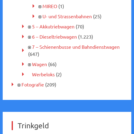
MIREO
(1)
U- und Strassenbahnen
(25)
5 – Akkutriebwagen
(70)
6 – Dieseltriebwagen
(1.223)
7 – Schienenbusse und Bahndienstwagen
(647)
Wagen
(66)
Werbeloks
(2)
Fotografie
(209)
Trinkgeld