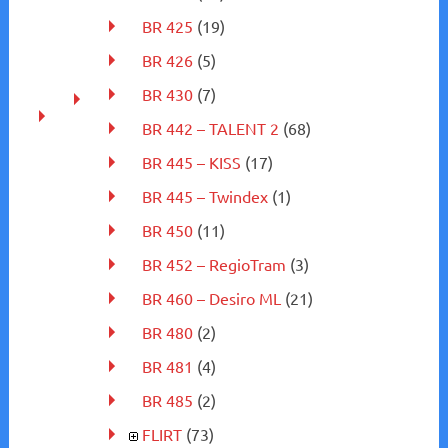
BR 425
(19)
BR 426
(5)
BR 430
(7)
BR 442 – TALENT 2
(68)
BR 445 – KISS
(17)
BR 445 – Twindex
(1)
BR 450
(11)
BR 452 – RegioTram
(3)
BR 460 – Desiro ML
(21)
BR 480
(2)
BR 481
(4)
BR 485
(2)
FLIRT
(73)