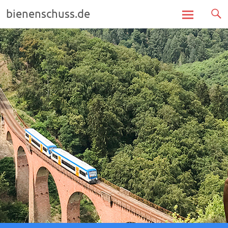
bienenschuss.de
Zum
Inhalt
springen