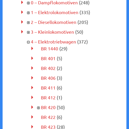
0 – Dampflokomotiven
(248)
1 – Elektrolokomotiven
(335)
2 – Diesellokomotiven
(205)
3 – Kleinlokomotiven
(50)
4 – Elektrotriebwagen
(372)
BR 1440
(29)
BR 401
(5)
BR 402
(2)
BR 406
(3)
BR 411
(6)
BR 412
(1)
BR 420
(50)
BR 422
(6)
BR 423
(28)