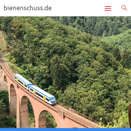
bienenschuss.de
Zum
Inhalt
springen