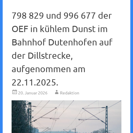
798 829 und 996 677 der
OEF in kühlem Dunst im
Bahnhof Dutenhofen auf
der Dillstrecke,
aufgenommen am
22.11.2025.
20. Januar 2026
Redaktion