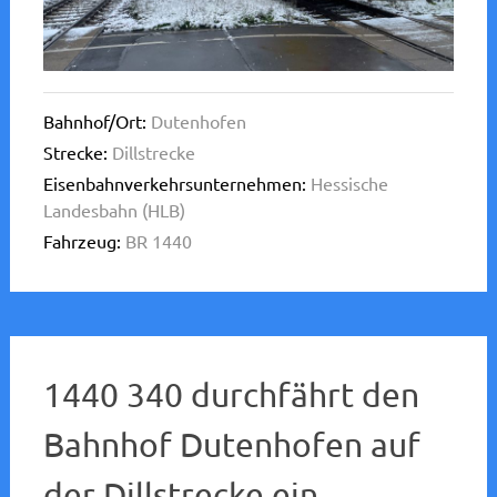
Bahnhof/Ort:
Dutenhofen
Strecke:
Dillstrecke
Eisenbahnverkehrsunternehmen:
Hessische
Landesbahn (HLB)
Fahrzeug:
BR 1440
1440 340 durchfährt den
Bahnhof Dutenhofen auf
der Dillstrecke ein,