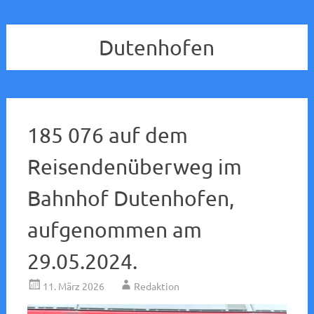
Dutenhofen
185 076 auf dem
Reisendenüberweg im
Bahnhof Dutenhofen,
aufgenommen am
29.05.2024.
11. März 2026
Redaktion