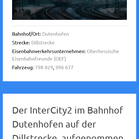
Bahnhof/Ort:
Dutenhofen
Strecke:
Dillstrecke
Eisenbahnverkehrsunternehmen:
Oberhessische
Eisenbahnfreunde (OEF)
Fahrzeug:
798 829
,
996 677
Der InterCity2 im Bahnhof
Dutenhofen auf der
Dillstrecke, aufgenommen