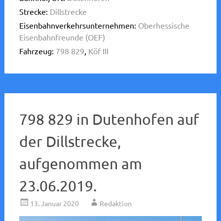
Strecke:
Dillstrecke
Eisenbahnverkehrsunternehmen:
Oberhessische
Eisenbahnfreunde (OEF)
Fahrzeug:
798 829
,
Köf III
798 829 in Dutenhofen auf
der Dillstrecke,
aufgenommen am
23.06.2019.
13. Januar 2020
Redaktion