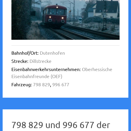
Bahnhof/Ort:
Dutenhofen
Strecke:
Dillstrecke
Eisenbahnverkehrsunternehmen:
Oberhessische
Eisenbahnfreunde (OEF)
Fahrzeug:
798 829
,
996 677
798 829 und 996 677 der