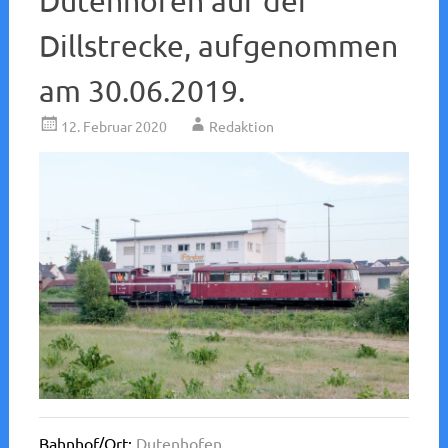
Dutenhofen auf der
Dillstrecke, aufgenommen
am 30.06.2019.
12. Februar 2020
Redaktion
Bahnhof/Ort:
Dutenhofen