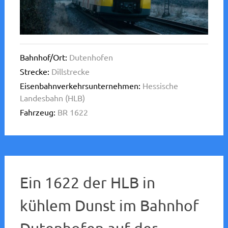
Bahnhof/Ort:
Dutenhofen
Strecke:
Dillstrecke
Eisenbahnverkehrsunternehmen:
Hessische
Landesbahn (HLB)
Fahrzeug:
BR 1622
Ein 1622 der HLB in
kühlem Dunst im Bahnhof