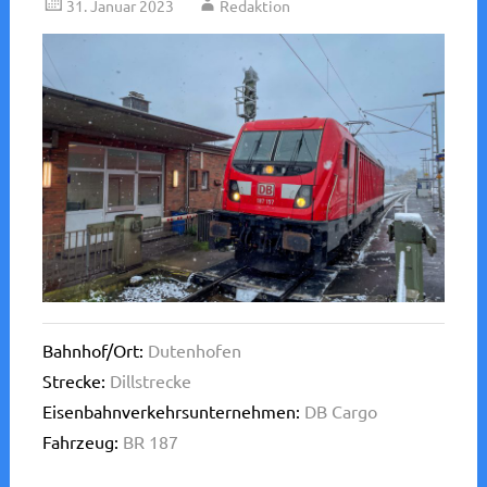
31. Januar 2023
Redaktion
Bahnhof/Ort:
Dutenhofen
Strecke:
Dillstrecke
Eisenbahnverkehrsunternehmen:
DB Cargo
Fahrzeug:
BR 187