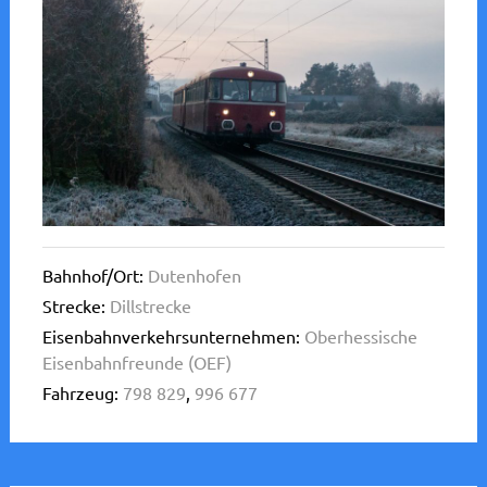
Bahnhof/Ort:
Dutenhofen
Strecke:
Dillstrecke
Eisenbahnverkehrsunternehmen:
Oberhessische
Eisenbahnfreunde (OEF)
Fahrzeug:
798 829
,
996 677