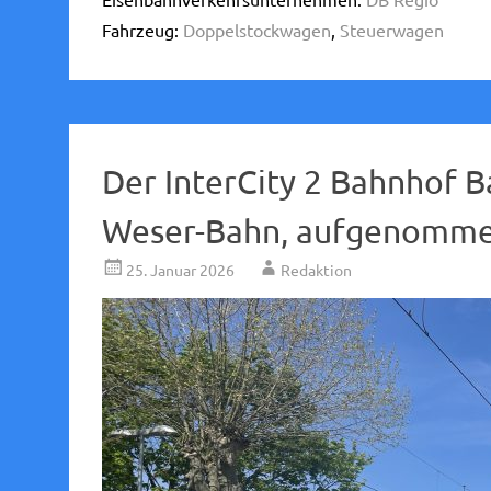
Fahrzeug:
Doppelstockwagen
,
Steuerwagen
Der InterCity 2 Bahnhof 
Weser-Bahn, aufgenomme
25. Januar 2026
Redaktion