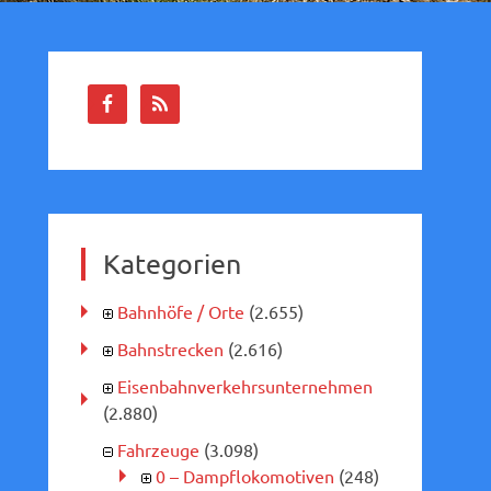
Kategorien
Bahnhöfe / Orte
(2.655)
Bahnstrecken
(2.616)
Eisenbahnverkehrsunternehmen
(2.880)
Fahrzeuge
(3.098)
0 – Dampflokomotiven
(248)