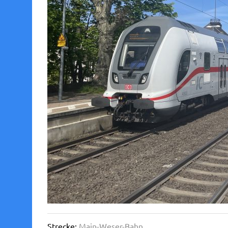
Strecke:
Main-Weser-Bahn