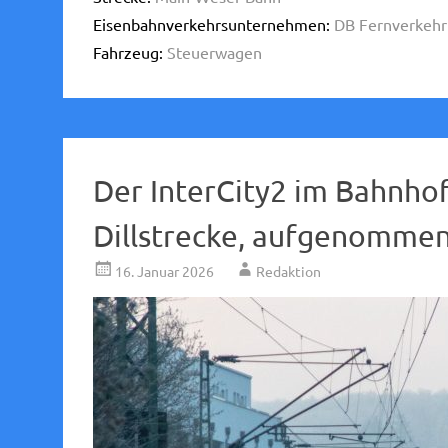
Eisenbahnverkehrsunternehmen:
DB Fernverkehr
Fahrzeug:
Steuerwagen
Der InterCity2 im Bahnho
Dillstrecke, aufgenommen
16. Januar 2026
Redaktion