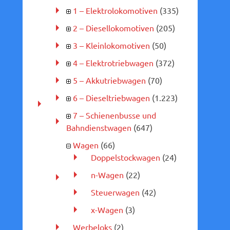
1 – Elektrolokomotiven
(335)
2 – Diesellokomotiven
(205)
3 – Kleinlokomotiven
(50)
4 – Elektrotriebwagen
(372)
5 – Akkutriebwagen
(70)
6 – Dieseltriebwagen
(1.223)
7 – Schienenbusse und
Bahndienstwagen
(647)
Wagen
(66)
Doppelstockwagen
(24)
n-Wagen
(22)
Steuerwagen
(42)
x-Wagen
(3)
Werbeloks
(2)