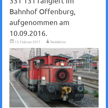
331 131 rangiert im
Bahnhof Offenburg,
aufgenommen am
10.09.2016.
13. Februar 2017
Redaktion