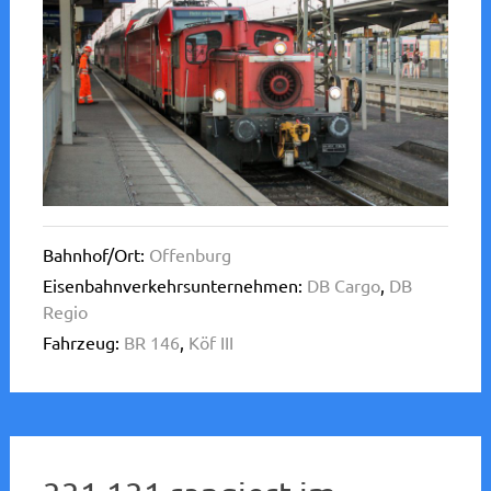
Bahnhof/Ort:
Offenburg
Eisenbahnverkehrsunternehmen:
DB Cargo
,
DB
Regio
Fahrzeug:
BR 146
,
Köf III