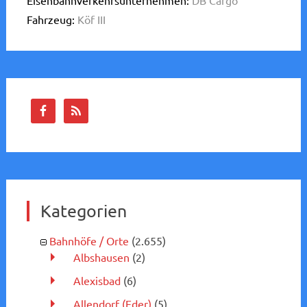
Eisenbahnverkehrsunternehmen:
DB Cargo
Fahrzeug:
Köf III
Kategorien
Bahnhöfe / Orte
(2.655)
Albshausen
(2)
Alexisbad
(6)
Allendorf (Eder)
(5)