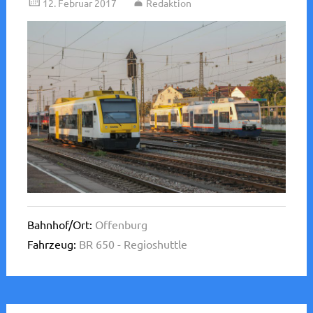
12. Februar 2017
Redaktion
Bahnhof/Ort:
Offenburg
Fahrzeug:
BR 650 - Regioshuttle