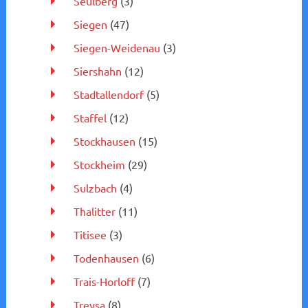
Seulberg
(3)
Siegen
(47)
Siegen-Weidenau
(3)
Siershahn
(12)
Stadtallendorf
(5)
Staffel
(12)
Stockhausen
(15)
Stockheim
(29)
Sulzbach
(4)
Thalitter
(11)
Titisee
(3)
Todenhausen
(6)
Trais-Horloff
(7)
Treysa
(8)