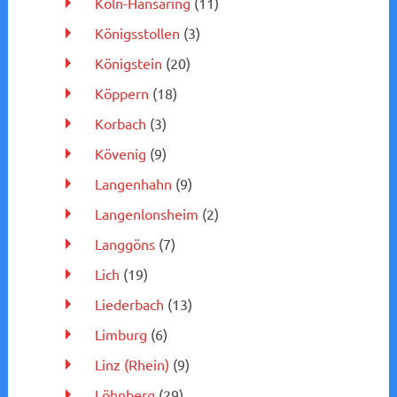
Köln-Hansaring
(11)
Königsstollen
(3)
Königstein
(20)
Köppern
(18)
Korbach
(3)
Kövenig
(9)
Langenhahn
(9)
Langenlonsheim
(2)
Langgöns
(7)
Lich
(19)
Liederbach
(13)
Limburg
(6)
Linz (Rhein)
(9)
Löhnberg
(29)