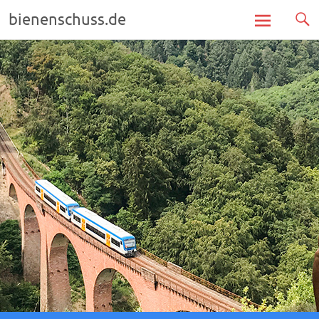
bienenschuss.de
Zum
Inhalt
springen