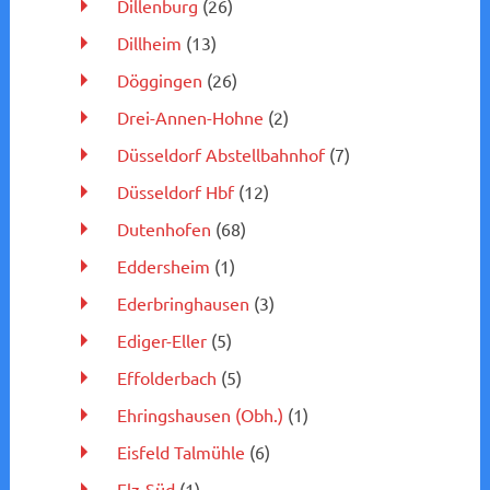
Dillenburg
(26)
Dillheim
(13)
Döggingen
(26)
Drei-Annen-Hohne
(2)
Düsseldorf Abstellbahnhof
(7)
Düsseldorf Hbf
(12)
Dutenhofen
(68)
Eddersheim
(1)
Ederbringhausen
(3)
Ediger-Eller
(5)
Effolderbach
(5)
Ehringshausen (Obh.)
(1)
Eisfeld Talmühle
(6)
Elz-Süd
(1)