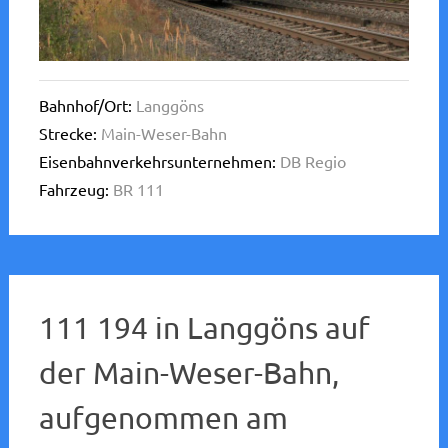
Bahnhof/Ort:
Langgöns
Strecke:
Main-Weser-Bahn
Eisenbahnverkehrsunternehmen:
DB Regio
Fahrzeug:
BR 111
111 194 in Langgöns auf
der Main-Weser-Bahn,
aufgenommen am