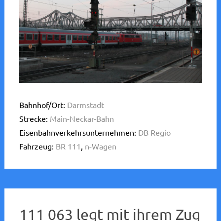
Bahnhof/Ort:
Darmstadt
Strecke:
Main-Neckar-Bahn
Eisenbahnverkehrsunternehmen:
DB Regio
Fahrzeug:
BR 111
,
n-Wagen
111 063 legt mit ihrem Zug