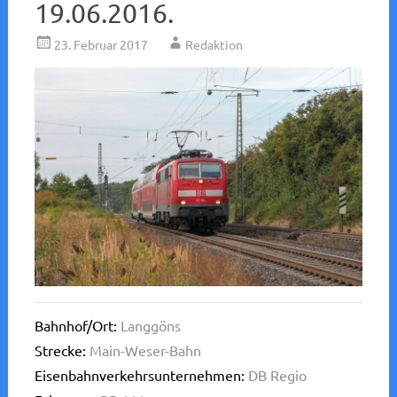
19.06.2016.
23. Februar 2017
Redaktion
Bahnhof/Ort:
Langgöns
Strecke:
Main-Weser-Bahn
Eisenbahnverkehrsunternehmen:
DB Regio