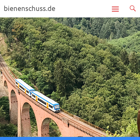
bienenschuss.de
Zum
Inhalt
springen