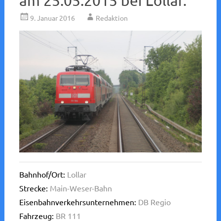
am 25.05.2015 bei Lollar.
9. Januar 2016
Redaktion
Bahnhof/Ort:
Lollar
Strecke:
Main-Weser-Bahn
Eisenbahnverkehrsunternehmen:
DB Regio
Fahrzeug:
BR 111