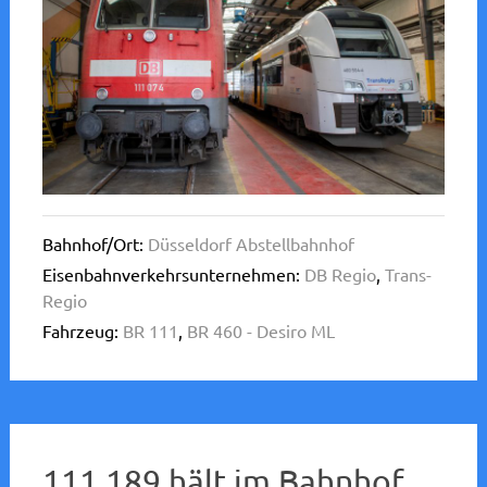
Bahnhof/Ort:
Düsseldorf Abstellbahnhof
Eisenbahnverkehrsunternehmen:
DB Regio
,
Trans-
Regio
Fahrzeug:
BR 111
,
BR 460 - Desiro ML
111 189 hält im Bahnhof