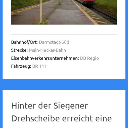
Bahnhof/Ort:
Darmstadt-Süd
Strecke:
Main-Neckar-Bahn
Eisenbahnverkehrsunternehmen:
DB Regio
Fahrzeug:
BR 111
Hinter der Siegener
Drehscheibe erreicht eine