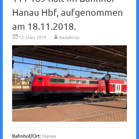
Hanau Hbf, aufgenommen
am 18.11.2018.
12. März 2019
Redaktion
Bahnhof/Ort:
Hanau