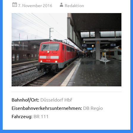
7. November 2016
Redaktion
Bahnhof/Ort:
Düsseldorf Hbf
Eisenbahnverkehrsunternehmen:
DB Regio
Fahrzeug:
BR 111