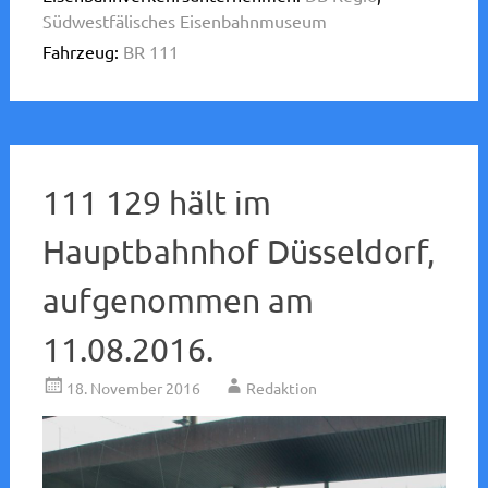
Südwestfälisches Eisenbahnmuseum
Fahrzeug:
BR 111
111 129 hält im
Hauptbahnhof Düsseldorf,
aufgenommen am
11.08.2016.
18. November 2016
Redaktion