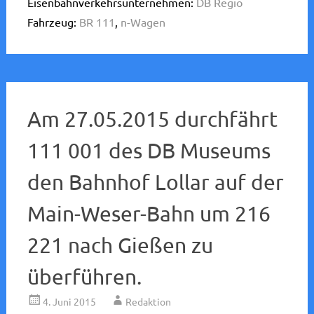
Eisenbahnverkehrsunternehmen:
DB Regio
Fahrzeug:
BR 111
,
n-Wagen
Am 27.05.2015 durchfährt
111 001 des DB Museums
den Bahnhof Lollar auf der
Main-Weser-Bahn um 216
221 nach Gießen zu
überführen.
4. Juni 2015
Redaktion