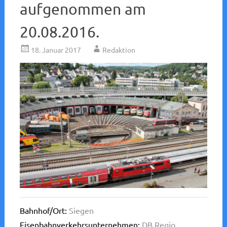
aufgenommen am
20.08.2016.
18. Januar 2017
Redaktion
Bahnhof/Ort:
Siegen
Eisenbahnverkehrsunternehmen:
DB Regio
,