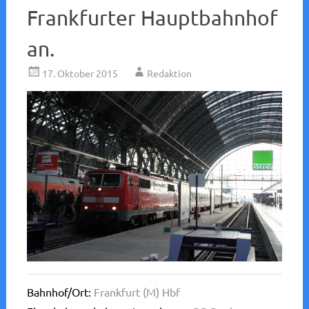
Frankfurter Hauptbahnhof
an.
17. Oktober 2015
Redaktion
Bahnhof/Ort:
Frankfurt (M) Hbf