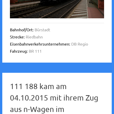
Bahnhof/Ort:
Bürstadt
Strecke:
Riedbahn
Eisenbahnverkehrsunternehmen:
DB Regio
Fahrzeug:
BR 111
111 188 kam am
04.10.2015 mit ihrem Zug
aus n-Wagen im