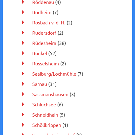
Röddenau
(4)
Rodheim
(7)
Rosbach v. d. H.
(2)
Rudersdorf
(2)
Rüdesheim
(38)
Runkel
(52)
Rüsselsheim
(2)
Saalburg/Lochmühle
(7)
Sarnau
(31)
Sassmanshausen
(3)
Schluchsee
(6)
Schneidhain
(5)
Schöllkrippen
(1)
Seebad Heringsdorf
(8)