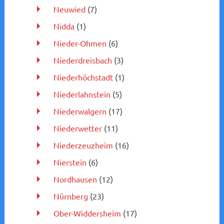
Neuwied
(7)
Nidda
(1)
Nieder-Ohmen
(6)
Niederdreisbach
(3)
Niederhöchstadt
(1)
Niederlahnstein
(5)
Niederwalgern
(17)
Niederwetter
(11)
Niederzeuzheim
(16)
Nierstein
(6)
Nordhausen
(12)
Nürnberg
(23)
Ober-Widdersheim
(17)