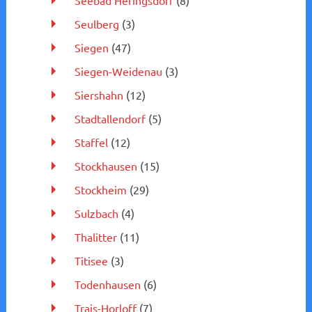
Seulberg
(3)
Siegen
(47)
Siegen-Weidenau
(3)
Siershahn
(12)
Stadtallendorf
(5)
Staffel
(12)
Stockhausen
(15)
Stockheim
(29)
Sulzbach
(4)
Thalitter
(11)
Titisee
(3)
Todenhausen
(6)
Trais-Horloff
(7)