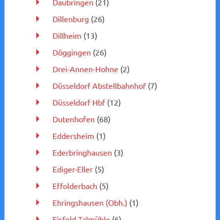
Daubringen
(21)
Dillenburg
(26)
Dillheim
(13)
Döggingen
(26)
Drei-Annen-Hohne
(2)
Düsseldorf Abstellbahnhof
(7)
Düsseldorf Hbf
(12)
Dutenhofen
(68)
Eddersheim
(1)
Ederbringhausen
(3)
Ediger-Eller
(5)
Effolderbach
(5)
Ehringshausen (Obh.)
(1)
Eisfeld Talmühle
(6)