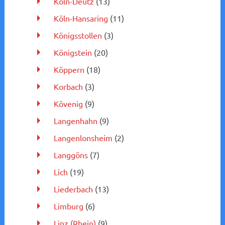
Köln-Deutz
(13)
Köln-Hansaring
(11)
Königsstollen
(3)
Königstein
(20)
Köppern
(18)
Korbach
(3)
Kövenig
(9)
Langenhahn
(9)
Langenlonsheim
(2)
Langgöns
(7)
Lich
(19)
Liederbach
(13)
Limburg
(6)
Linz (Rhein)
(9)