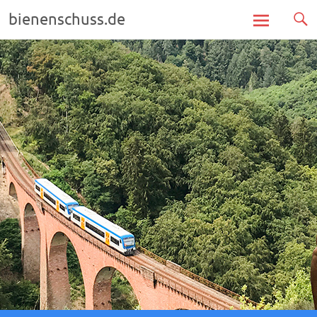
bienenschuss.de
Zum
Inhalt
springen