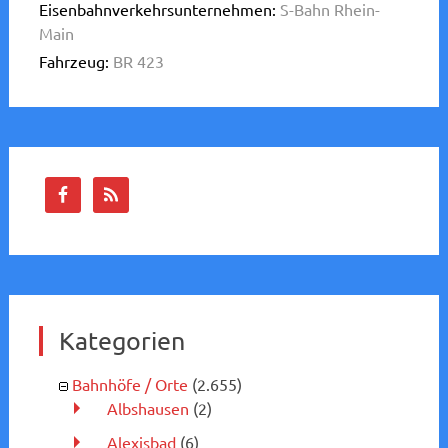
Eisenbahnverkehrsunternehmen:
S-Bahn Rhein-
Main
Fahrzeug:
BR 423
Kategorien
Bahnhöfe / Orte
(2.655)
Albshausen
(2)
Alexisbad
(6)