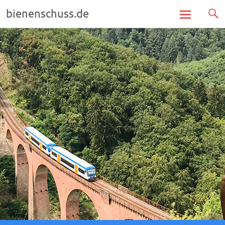
bienenschuss.de
Zum
Inhalt
springen