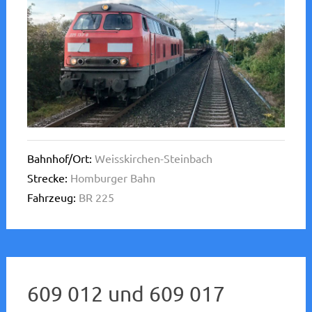
Bahnhof/Ort:
Weisskirchen-Steinbach
Strecke:
Homburger Bahn
Fahrzeug:
BR 225
609 012 und 609 017