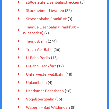
stillgelegte Eisenbahnstrecken
(5)
Stockheimer Lieschen
(22)
Strassenbahn Frankfurt
(3)
Taunus-Eisenbahn (Frankfurt –
Wiesbaden)
(7)
Taunusbahn
(274)
Traun-Alz-Bahn
(56)
U-Bahn Berlin
(13)
U-Bahn Frankfurt
(12)
Unterwesterwaldbahn
(18)
Uplandbahn
(4)
Usedomer Bäderbahn
(18)
Vogelsbergbahn
(36)
Wabern – Bad Wildungen
(8)