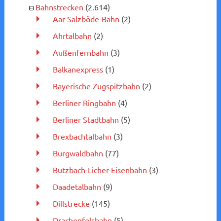
Bahnstrecken
(2.614)
Aar-Salzböde-Bahn
(2)
Ahrtalbahn
(2)
Außenfernbahn
(3)
Balkanexpress
(1)
Bayerische Zugspitzbahn
(2)
Berliner Ringbahn
(4)
Berliner Stadtbahn
(5)
Brexbachtalbahn
(3)
Burgwaldbahn
(77)
Butzbach-Licher-Eisenbahn
(3)
Daadetalbahn
(9)
Dillstrecke
(145)
Drachenfelsbahn
(5)