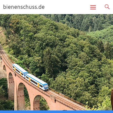
bienenschuss.de
Zum
Inhalt
springen