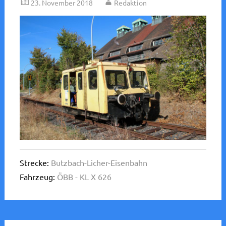
23. November 2018
Redaktion
Strecke:
Butzbach-Licher-Eisenbahn
Fahrzeug:
ÖBB - KL X 626