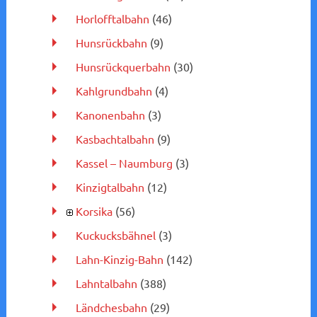
Horlofftalbahn
(46)
Hunsrückbahn
(9)
Hunsrückquerbahn
(30)
Kahlgrundbahn
(4)
Kanonenbahn
(3)
Kasbachtalbahn
(9)
Kassel – Naumburg
(3)
Kinzigtalbahn
(12)
Korsika
(56)
Kuckucksbähnel
(3)
Lahn-Kinzig-Bahn
(142)
Lahntalbahn
(388)
Ländchesbahn
(29)