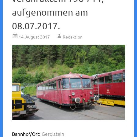
aufgenommen am
08.07.2017.
14. August 2017
Redaktion
Bahnhof/Ort:
Gerolstein