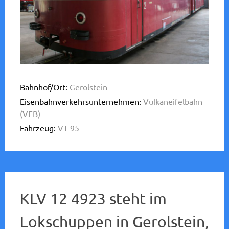
Bahnhof/Ort:
Gerolstein
Eisenbahnverkehrsunternehmen:
Vulkaneifelbahn
(VEB)
Fahrzeug:
VT 95
KLV 12 4923 steht im
Lokschuppen in Gerolstein,