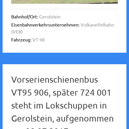
Bahnhof/Ort:
Gerolstein
Eisenbahnverkehrsunternehmen:
Vulkaneifelbahn
(VEB)
Fahrzeug:
VT 98
Vorserienschienenbus
VT95 906, später 724 001
steht im Lokschuppen in
Gerolstein, aufgenommen