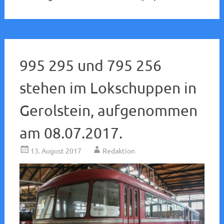
995 295 und 795 256
stehen im Lokschuppen in
Gerolstein, aufgenommen
am 08.07.2017.
13. August 2017
Redaktion