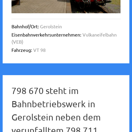
Bahnhof/Ort:
Gerolstein
Eisenbahnverkehrsunternehmen:
Vulkaneifelbahn
(VEB)
Fahrzeug:
VT 98
798 670 steht im
Bahnbetriebswerk in
Gerolstein neben dem
verunfalltem 798 711,