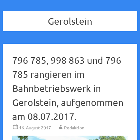
Gerolstein
796 785, 998 863 und 796
785 rangieren im
Bahnbetriebswerk in
Gerolstein, aufgenommen
am 08.07.2017.
16. August 2017
Redaktion