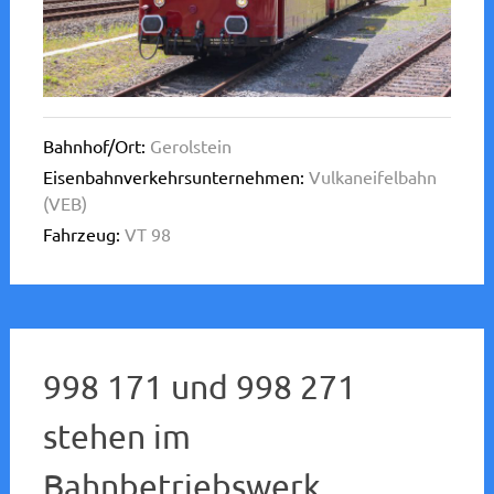
Bahnhof/Ort:
Gerolstein
Eisenbahnverkehrsunternehmen:
Vulkaneifelbahn
(VEB)
Fahrzeug:
VT 98
998 171 und 998 271
stehen im
Bahnbetriebswerk