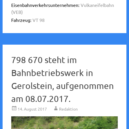
Eisenbahnverkehrsunternehmen:
Vulkaneifelbahn
(VEB)
Fahrzeug:
VT 98
798 670 steht im
Bahnbetriebswerk in
Gerolstein, aufgenommen
am 08.07.2017.
14. August 2017
Redaktion