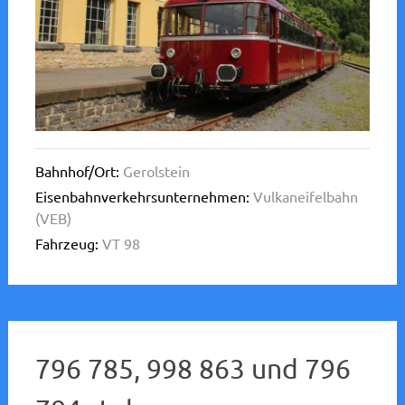
Bahnhof/Ort:
Gerolstein
Eisenbahnverkehrsunternehmen:
Vulkaneifelbahn
(VEB)
Fahrzeug:
VT 98
796 785, 998 863 und 796