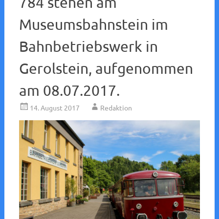
784 stehen am
Museumsbahnstein im
Bahnbetriebswerk in
Gerolstein, aufgenommen
am 08.07.2017.
14. August 2017
Redaktion