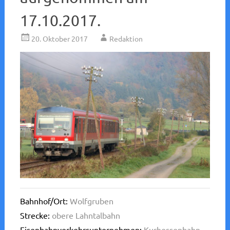
17.10.2017.
20. Oktober 2017
Redaktion
Bahnhof/Ort:
Wolfgruben
Strecke:
obere Lahntalbahn
Eisenbahnverkehrsunternehmen:
Kurhessenbahn