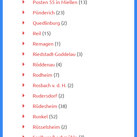
Posten 55 in Miellen
(13)
Pünderich
(23)
Quedlinburg
(2)
Reil
(15)
Remagen
(1)
Riedstadt-Goddelau
(3)
Röddenau
(4)
Rodheim
(7)
Rosbach v. d. H.
(2)
Rudersdorf
(2)
Rüdesheim
(38)
Runkel
(52)
Rüsselsheim
(2)