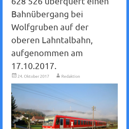
628 526 überquert einen
Bahnübergang bei
Wolfgruben auf der
oberen Lahntalbahn,
aufgenommen am
17.10.2017.
24. Oktober 2017
Redaktion