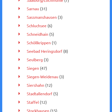
Saalburg/Lochmühle
(7)
Sarnau
(31)
Sassmanshausen
(3)
Schluchsee
(6)
Schneidhain
(5)
Schöllkrippen
(1)
Seebad Heringsdorf
(8)
Seulberg
(3)
Siegen
(47)
Siegen-Weidenau
(3)
Siershahn
(12)
Stadtallendorf
(5)
Staffel
(12)
Stockhausen
(15)