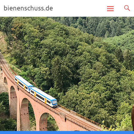
bienenschuss.de
Zum
Inhalt
springen