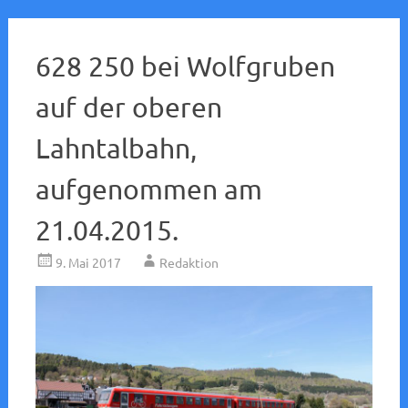
628 250 bei Wolfgruben
auf der oberen
Lahntalbahn,
aufgenommen am
21.04.2015.
9. Mai 2017
Redaktion