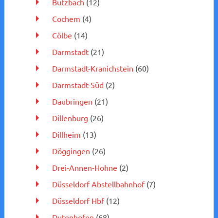
Butzbach
(12)
Cochem
(4)
Cölbe
(14)
Darmstadt
(21)
Darmstadt-Kranichstein
(60)
Darmstadt-Süd
(2)
Daubringen
(21)
Dillenburg
(26)
Dillheim
(13)
Döggingen
(26)
Drei-Annen-Hohne
(2)
Düsseldorf Abstellbahnhof
(7)
Düsseldorf Hbf
(12)
Dutenhofen
(68)