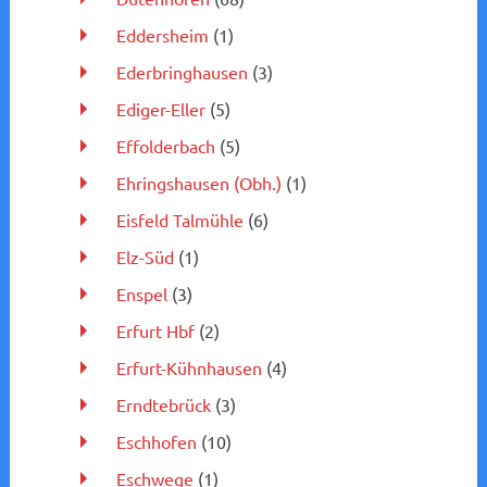
Eddersheim
(1)
Ederbringhausen
(3)
Ediger-Eller
(5)
Effolderbach
(5)
Ehringshausen (Obh.)
(1)
Eisfeld Talmühle
(6)
Elz-Süd
(1)
Enspel
(3)
Erfurt Hbf
(2)
Erfurt-Kühnhausen
(4)
Erndtebrück
(3)
Eschhofen
(10)
Eschwege
(1)