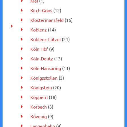
Kiel
(1)
Kirch-Göns
(12)
Klostermansfeld
(16)
Koblenz
(14)
Koblenz-Lützel
(21)
Köln Hbf
(9)
Köln-Deutz
(13)
Köln-Hansaring
(11)
Königsstollen
(3)
Königstein
(20)
Köppern
(18)
Korbach
(3)
Kövenig
(9)
Langenhahn
(9)