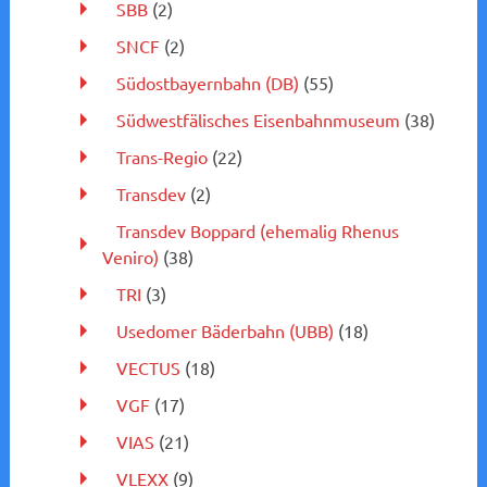
SBB
(2)
SNCF
(2)
Südostbayernbahn (DB)
(55)
Südwestfälisches Eisenbahnmuseum
(38)
Trans-Regio
(22)
Transdev
(2)
Transdev Boppard (ehemalig Rhenus
Veniro)
(38)
TRI
(3)
Usedomer Bäderbahn (UBB)
(18)
VECTUS
(18)
VGF
(17)
VIAS
(21)
VLEXX
(9)