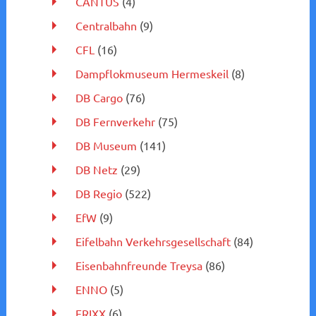
CANTUS
(4)
Centralbahn
(9)
CFL
(16)
Dampflokmuseum Hermeskeil
(8)
DB Cargo
(76)
DB Fernverkehr
(75)
DB Museum
(141)
DB Netz
(29)
DB Regio
(522)
EfW
(9)
Eifelbahn Verkehrsgesellschaft
(84)
Eisenbahnfreunde Treysa
(86)
ENNO
(5)
ERIXX
(6)