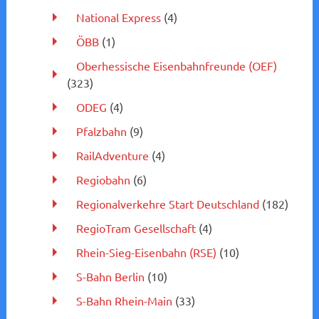
National Express
(4)
ÖBB
(1)
Oberhessische Eisenbahnfreunde (OEF)
(323)
ODEG
(4)
Pfalzbahn
(9)
RailAdventure
(4)
Regiobahn
(6)
Regionalverkehre Start Deutschland
(182)
RegioTram Gesellschaft
(4)
Rhein-Sieg-Eisenbahn (RSE)
(10)
S-Bahn Berlin
(10)
S-Bahn Rhein-Main
(33)