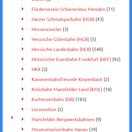
Förderverein Schienenbus Menden
(71)
Harzer Schmalspurbahn (HSB)
(43)
Hessencourier
(3)
Hessische Güterbahn (HGB)
(5)
Hessische Landesbahn (HLB)
(540)
Historische Eisenbahn Frankfurt (HEF)
(92)
HKX
(3)
Kanonenbahnfreunde Kinzenbach
(2)
Kreisbahn Mansfelder Land (KML)
(18)
Kurhessenbahn (DB)
(185)
Locomotion
(2)
Mansfelder Bergwerksbahnen
(9)
Museumseisenbahn Hanau
(39)