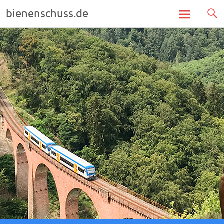
bienenschuss.de
Zum
Inhalt
springen