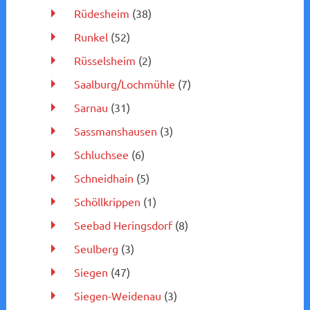
Rüdesheim
(38)
Runkel
(52)
Rüsselsheim
(2)
Saalburg/Lochmühle
(7)
Sarnau
(31)
Sassmanshausen
(3)
Schluchsee
(6)
Schneidhain
(5)
Schöllkrippen
(1)
Seebad Heringsdorf
(8)
Seulberg
(3)
Siegen
(47)
Siegen-Weidenau
(3)