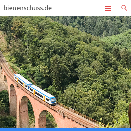
bienenschuss.de
Zum
Inhalt
springen