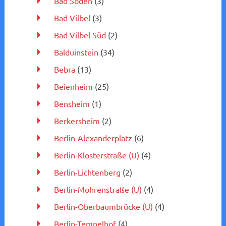
Bad Soden
(3)
Bad Vilbel
(3)
Bad Vilbel Süd
(2)
Balduinstein
(34)
Bebra
(13)
Beienheim
(25)
Bensheim
(1)
Berkersheim
(2)
Berlin-Alexanderplatz
(6)
Berlin-Klosterstraße (U)
(4)
Berlin-Lichtenberg
(2)
Berlin-Mohrenstraße (U)
(4)
Berlin-Oberbaumbrücke (U)
(4)
Berlin-Tempelhof
(4)