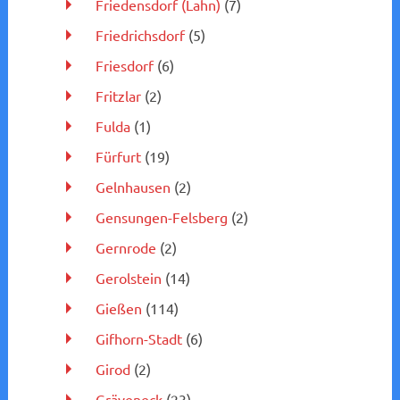
Friedensdorf (Lahn)
(7)
Friedrichsdorf
(5)
Friesdorf
(6)
Fritzlar
(2)
Fulda
(1)
Fürfurt
(19)
Gelnhausen
(2)
Gensungen-Felsberg
(2)
Gernrode
(2)
Gerolstein
(14)
Gießen
(114)
Gifhorn-Stadt
(6)
Girod
(2)
Gräveneck
(23)