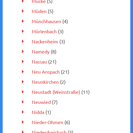
Mücke
(5)
Müden
(5)
Münchhausen
(4)
Mürlenbach
(3)
Nackenheim
(3)
Namedy
(8)
Nassau
(21)
Neu Anspach
(21)
Neunkirchen
(2)
Neustadt (Weinstraße)
(11)
Neuwied
(7)
Nidda
(1)
Nieder-Ohmen
(6)
Niederdreisbach
(3)