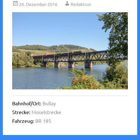
26. Dezember 2016
Redaktion
Bahnhof/Ort:
Bullay
Strecke:
Moselstrecke
Fahrzeug:
BR 185